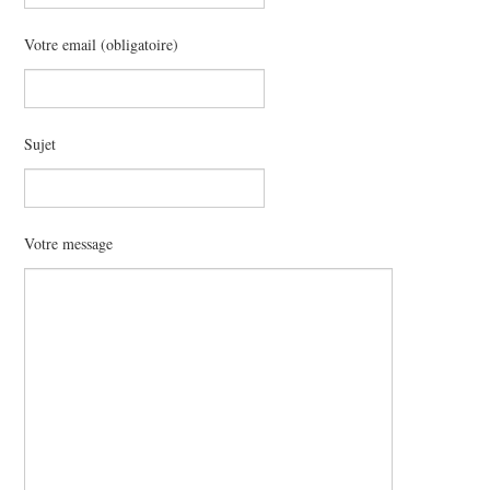
POLITIQUE
Votre email (obligatoire)
HISTOIRE
CULTURE
Sujet
SPORT
Votre message