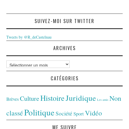
SUIVEZ-MOI SUR TWITTER
Tweets by @R_deCastelnau
ARCHIVES
Archives
CATÉGORIES
Juridique
Histoire
Non
Culture
Brèves
Les amis
Politique
classé
Vidéo
Société
Sport
ME SUIVRE