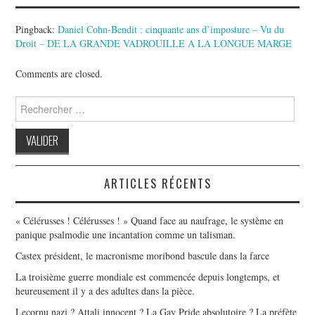
Pingback:
Daniel Cohn-Bendit : cinquante ans d’imposture – Vu du
Droit – DE LA GRANDE VADROUILLE A LA LONGUE MARGE
Comments are closed.
Search
for:
ARTICLES RÉCENTS
« Célérusses ! Célérusses ! » Quand face au naufrage, le système en
panique psalmodie une incantation comme un talisman.
Castex président, le macronisme moribond bascule dans la farce
La troisième guerre mondiale est commencée depuis longtemps, et
heureusement il y a des adultes dans la pièce.
Lecornu nazi ? Attali innocent ? La Gay Pride absolutoire ? La préfète