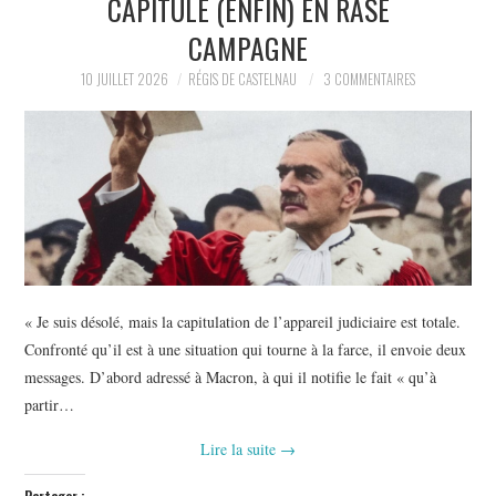
CAPITULE (ENFIN) EN RASE
CAMPAGNE
10 JUILLET 2026
RÉGIS DE CASTELNAU
3 COMMENTAIRES
« Je suis désolé, mais la capitulation de l’appareil judiciaire est totale.
Confronté qu’il est à une situation qui tourne à la farce, il envoie deux
messages. D’abord adressé à Macron, à qui il notifie le fait « qu’à
partir…
Lire la suite
→
Partager :