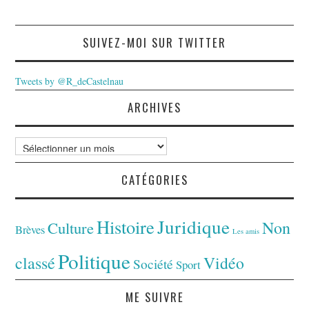
SUIVEZ-MOI SUR TWITTER
Tweets by @R_deCastelnau
ARCHIVES
Archives
CATÉGORIES
Juridique
Histoire
Non
Culture
Brèves
Les amis
Politique
classé
Vidéo
Société
Sport
ME SUIVRE