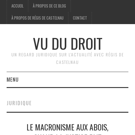
ACCUEIL
À PROPOS DE CE BLOG
À PROPOS DE RÉGIS DE CASTELNAU
CONTACT
VU DU DROIT
UN REGARD JURIDIQUE SUR L'ACTUALITÉ AVEC RÉGIS DE
CASTELNAU
MENU
ACCUEIL
JURIDIQUE
BRÈVES
LE MACRONISME AUX ABOIS,
JURIDIQUE