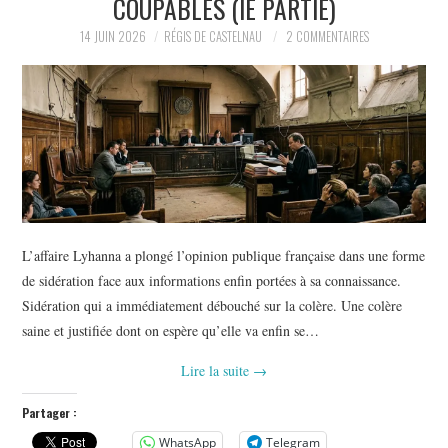
COUPABLES (IE PARTIE)
14 JUIN 2026
RÉGIS DE CASTELNAU
2 COMMENTAIRES
L’affaire Lyhanna a plongé l’opinion publique française dans une forme
de sidération face aux informations enfin portées à sa connaissance.
Sidération qui a immédiatement débouché sur la colère. Une colère
saine et justifiée dont on espère qu’elle va enfin se…
Lire la suite
→
Partager :
WhatsApp
Telegram