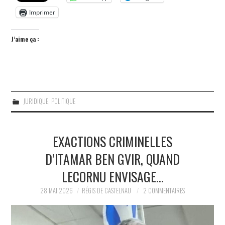
Imprimer
J’aime ça :
JURIDIQUE
,
POLITIQUE
EXACTIONS CRIMINELLES
D’ITAMAR BEN GVIR, QUAND
LECORNU ENVISAGE…
28 MAI 2026
RÉGIS DE CASTELNAU
2 COMMENTAIRES