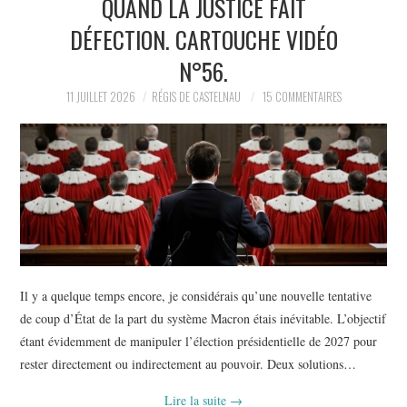
QUAND LA JUSTICE FAIT
POLITIQUE
DÉFECTION. CARTOUCHE VIDÉO
HISTOIRE
N°56.
11 JUILLET 2026
RÉGIS DE CASTELNAU
15 COMMENTAIRES
CULTURE
SPORT
Il y a quelque temps encore, je considérais qu’une nouvelle tentative
de coup d’État de la part du système Macron étais inévitable. L’objectif
étant évidemment de manipuler l’élection présidentielle de 2027 pour
rester directement ou indirectement au pouvoir. Deux solutions…
Lire la suite
→