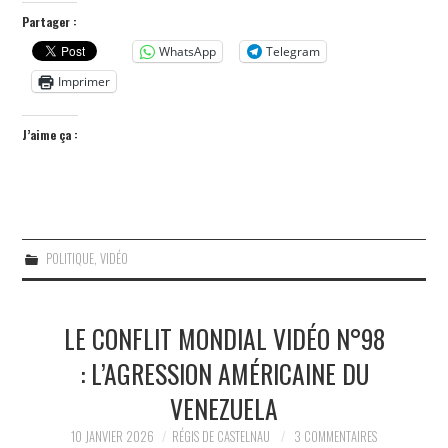
Partager :
WhatsApp
Telegram
Imprimer
J’aime ça :
POLITIQUE
,
VIDÉO
LE CONFLIT MONDIAL VIDÉO N°98
: L’AGRESSION AMÉRICAINE DU
VENEZUELA
10 JANVIER 2026
RÉGIS DE CASTELNAU
3 COMMENTAIRES