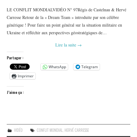
LE CONFLIT MONDIALVIDÉO N° 97Régis de Castelnau & Hervé
Carresse Retour de la « Dream Team » introduite par son célèbre
générique ! Pour faire un point général sur la situation militaire en
Ukraine et réfléchir aux perspectives géostratégiques de…
Lire la suite
→
Partager :
WhatsApp
Telegram
Imprimer
J’aime ça :
VIDÉO
CONFLIT MONDIAL
,
HERVÉ CARRESSE