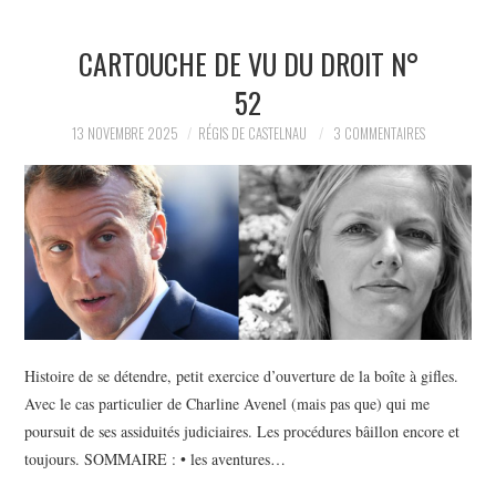
CARTOUCHE DE VU DU DROIT N°
52
13 NOVEMBRE 2025
RÉGIS DE CASTELNAU
3 COMMENTAIRES
Histoire de se détendre, petit exercice d’ouverture de la boîte à gifles.
Avec le cas particulier de Charline Avenel (mais pas que) qui me
poursuit de ses assiduités judiciaires. Les procédures bâillon encore et
toujours. SOMMAIRE : • les aventures…