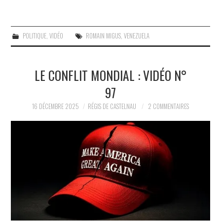
POLITIQUE
,
VIDÉO
ROMAIN MIGUS
,
VENEZUELA
LE CONFLIT MONDIAL : VIDÉO N°
97
16 DÉCEMBRE 2025
RÉGIS DE CASTELNAU
2 COMMENTAIRES