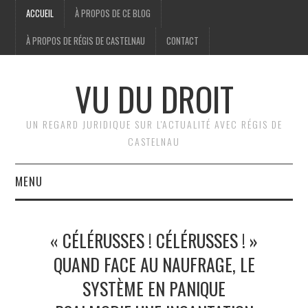
ACCUEIL
À PROPOS DE CE BLOG
À PROPOS DE RÉGIS DE CASTELNAU
CONTACT
VU DU DROIT
UN REGARD JURIDIQUE SUR L'ACTUALITÉ AVEC RÉGIS DE
CASTELNAU
MENU
ACCUEIL
« CÉLÉRUSSES ! CÉLÉRUSSES ! »
BRÈVES
QUAND FACE AU NAUFRAGE, LE
SYSTÈME EN PANIQUE
JURIDIQUE