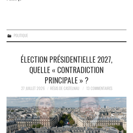
POLITIQUE
ÉLECTION PRÉSIDENTIELLE 2027,
QUELLE « CONTRADICTION
PRINCIPALE » ?
27 JUILLET 2026
RÉGIS DE CASTELNAU
13 COMMENTAIRES