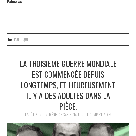
J’aime ça :
POLITIQUE
LA TROISIÈME GUERRE MONDIALE
EST COMMENCÉE DEPUIS
LONGTEMPS, ET HEUREUSEMENT
IL Y A DES ADULTES DANS LA
PIÈCE.
1 AOÛT 2026
RÉGIS DE CASTELNAU
4 COMMENTAIRES