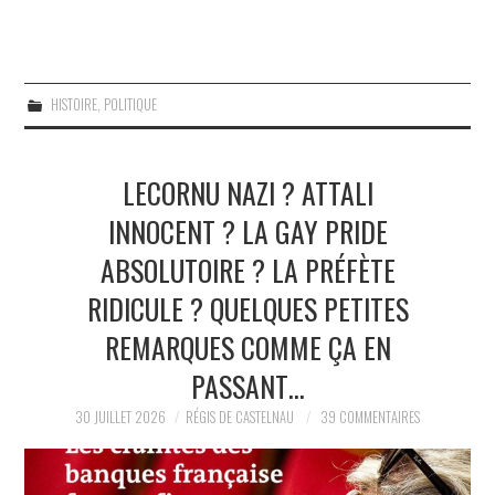
HISTOIRE
,
POLITIQUE
LECORNU NAZI ? ATTALI
INNOCENT ? LA GAY PRIDE
ABSOLUTOIRE ? LA PRÉFÈTE
RIDICULE ? QUELQUES PETITES
REMARQUES COMME ÇA EN
PASSANT…
30 JUILLET 2026
RÉGIS DE CASTELNAU
39 COMMENTAIRES