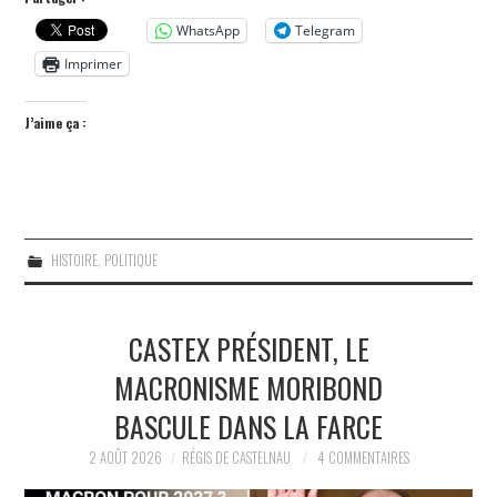
WhatsApp
Telegram
Imprimer
J’aime ça :
HISTOIRE
,
POLITIQUE
CASTEX PRÉSIDENT, LE
MACRONISME MORIBOND
BASCULE DANS LA FARCE
2 AOÛT 2026
RÉGIS DE CASTELNAU
4 COMMENTAIRES