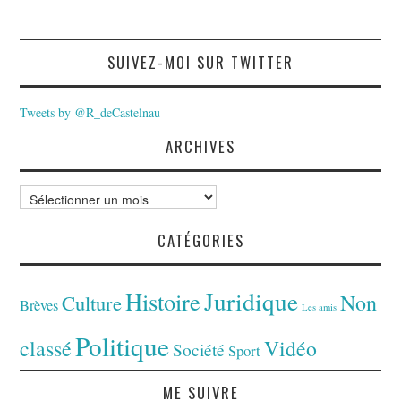
SUIVEZ-MOI SUR TWITTER
Tweets by @R_deCastelnau
ARCHIVES
Archives
CATÉGORIES
Juridique
Histoire
Non
Culture
Brèves
Les amis
Politique
classé
Vidéo
Société
Sport
ME SUIVRE