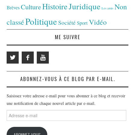
Juridique
Histoire
Non
Culture
Brèves
Les amis
Politique
classé
Vidéo
Société
Sport
ME SUIVRE
ABONNEZ-VOUS À CE BLOG PAR E-MAIL.
Saisissez votre adresse e-mail pour vous abonner à ce blog et recevoir
une notification de chaque nouvel article par e-mail.
Adresse
e-
mail
ABONNEZ-VOUS