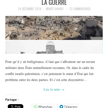
LA GUERRE
POLITIQUE
24 DÉCEMBRE 2024
BENOÎT GIRARD
73 COMMENTAIRES
HISTOIRE
CULTURE
SPORT
Pour qu’il y ait belligérance, il faut que s’affrontent sur un terrain
militaire deux États mutuellement reconnus. Or, dans le cadre du
conflit israélo-palestinien, c’est justement le statut d’État qui fait
problème entre les deux parties. Et c’est cette dissymétrie…
Lire la suite
→
Partager :
WhatsApp
Telegram