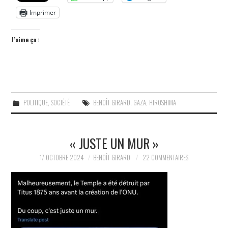
Imprimer
J’aime ça :
POLITIQUE
,
SOCIÉTÉ
BENOÎT GIRARD
,
GAZA
,
HIROSHIMA
« JUSTE UN MUR »
17 OCTOBRE 2024
BENOÎT GIRARD
22 COMMENTAIRES