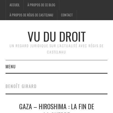
ACCUEIL
À PROPOS DE CE BLOG
À PROPOS DE RÉGIS DE CASTELNAU
CONTACT
VU DU DROIT
UN REGARD JURIDIQUE SUR L'ACTUALITÉ AVEC RÉGIS DE
CASTELNAU
MENU
ACCUEIL
BENOÎT GIRARD
BRÈVES
GAZA – HIROSHIMA : LA FIN DE
JURIDIQUE