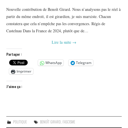
Nouvelle contribution de Benoît Girard. Nous n’analysons pas le réel à
partir du même endroit, il est girardien, je suis marxiste. Chacun
constatera que cela n’empêche pas les convergences. Régis de
Castelnau Dans la France de 2024, plutôt que de…
Lire la suite
→
Partager :
WhatsApp
Telegram
Imprimer
J’aime ça :
POLITIQUE
BENOÎT GIRARD
,
FASCISME