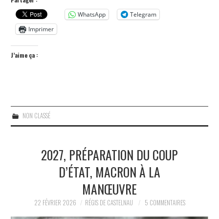
WhatsApp
Telegram
Imprimer
J’aime ça :
NON CLASSÉ
2027, PRÉPARATION DU COUP
D’ÉTAT, MACRON À LA
MANŒUVRE
22 FÉVRIER 2026
RÉGIS DE CASTELNAU
5 COMMENTAIRES