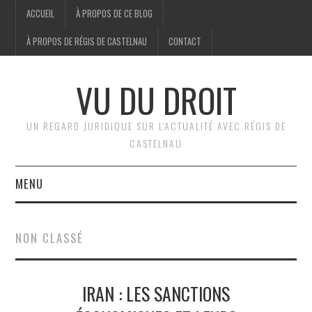
ACCUEIL
À PROPOS DE CE BLOG
À PROPOS DE RÉGIS DE CASTELNAU
CONTACT
VU DU DROIT
UN REGARD JURIDIQUE SUR L'ACTUALITÉ AVEC RÉGIS DE
CASTELNAU
MENU
ACCUEIL
NON CLASSÉ
BRÈVES
IRAN : LES SANCTIONS
JURIDIQUE