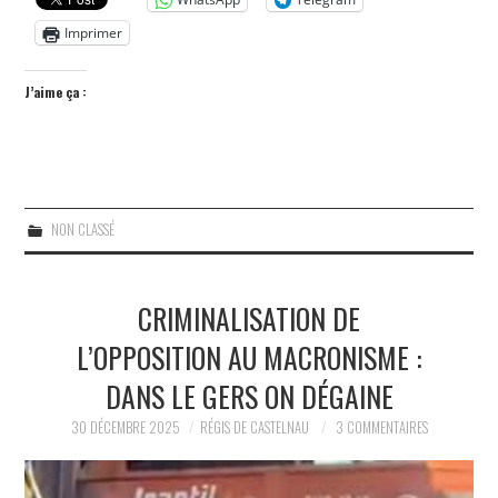
Imprimer
J’aime ça :
NON CLASSÉ
CRIMINALISATION DE
L’OPPOSITION AU MACRONISME :
DANS LE GERS ON DÉGAINE
30 DÉCEMBRE 2025
RÉGIS DE CASTELNAU
3 COMMENTAIRES