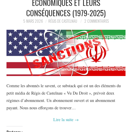
ÉCONOMIQUES ET LEURS
POLITIQUE
CONSÉQUENCES (1979-2025)
HISTOIRE
5 MARS 2026
RÉGIS DE CASTELNAU
2 COMMENTAIRES
CULTURE
SPORT
Comme les abonnés le savent, ce substack qui est un des éléments du
petit média de Régis de Castelnau « Vu Du Droit », prévoit deux
régimes d’abonnement. Un abonnement ouvert et un abonnement
payant. Nous nous efforçons de trouver…
Lire la suite
→
Partager :