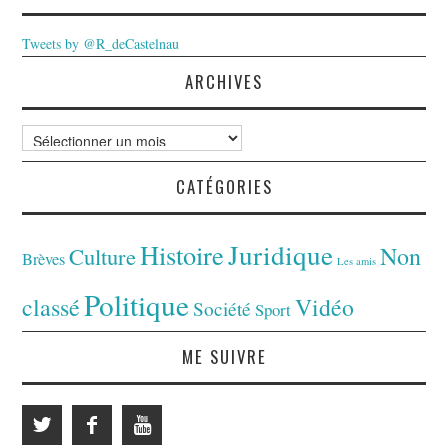
Tweets by @R_deCastelnau
ARCHIVES
Archives
CATÉGORIES
Juridique
Histoire
Non
Culture
Brèves
Les amis
Politique
classé
Vidéo
Société
Sport
ME SUIVRE