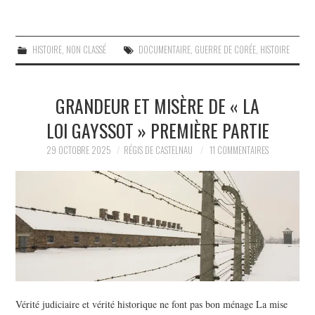
HISTOIRE
,
NON CLASSÉ
DOCUMENTAIRE
,
GUERRE DE CORÉE
,
HISTOIRE
GRANDEUR ET MISÈRE DE « LA
LOI GAYSSOT » PREMIÈRE PARTIE
29 OCTOBRE 2025
RÉGIS DE CASTELNAU
11 COMMENTAIRES
Vérité judiciaire et vérité historique ne font pas bon ménage La mise