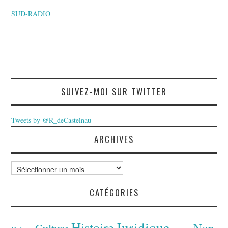
SUD-RADIO
SUIVEZ-MOI SUR TWITTER
Tweets by @R_deCastelnau
ARCHIVES
Archives
CATÉGORIES
Juridique
Histoire
Non
Culture