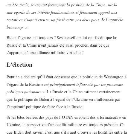
au 21e siècle, soutenant fermement la position de la Chine. sur la
sauvegarde de ses intérêts fondamentaux et fermement opposé aux
tentatives visant à creuser un fossé entre nos deux pays. Je l’apprécie
beaucoup. »
Biden l’ignore-t-il toujours ? Ses conseillers lui ont-ils dit que la
Russie et la Chine n’ont jamais été aussi proches, dans ce qui
s’apparente à une alliance militaire virtuelle ?
L’élection
Poutine a déclaré qu’il était conscient que la politique de Washington à
l’égard de la Russie «
est principalement influencée par les processus
politiques nationaux
». La Russie et la Chine estiment certainement
que la politique de Biden à l’égard de l’Ukraine sera influencée par
l’impératif politique de faire face à la Russie.
Si les têtes brûlées des pays de l’OTAN envoient des « formateurs » en
Ukraine, la perspective d’un conflit militaire est toujours présente. Ce
que Biden doit savoir, c’est que s’il s’agit d’ouvrir les hostilités entre la