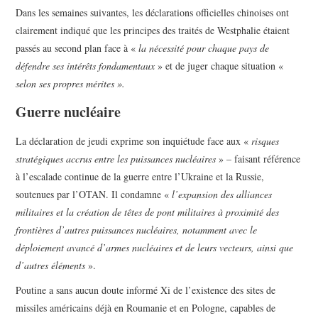
Dans les semaines suivantes, les déclarations officielles chinoises ont
clairement indiqué que les principes des traités de Westphalie étaient
passés au second plan face à «
la nécessité pour chaque pays de
défendre ses intérêts fondamentaux
» et de juger chaque situation «
selon ses propres mérites ».
Guerre nucléaire
La déclaration de jeudi exprime son inquiétude face aux «
risques
stratégiques accrus entre les puissances nucléaires
» – faisant référence
à l’escalade continue de la guerre entre l’Ukraine et la Russie,
soutenues par l’OTAN. Il condamne «
l’expansion des alliances
militaires et la création de têtes de pont militaires à proximité des
frontières d’autres puissances nucléaires, notamment avec le
déploiement avancé d’armes nucléaires et de leurs vecteurs, ainsi que
d’autres éléments
».
Poutine a sans aucun doute informé Xi de l’existence des sites de
missiles américains déjà en Roumanie et en Pologne, capables de