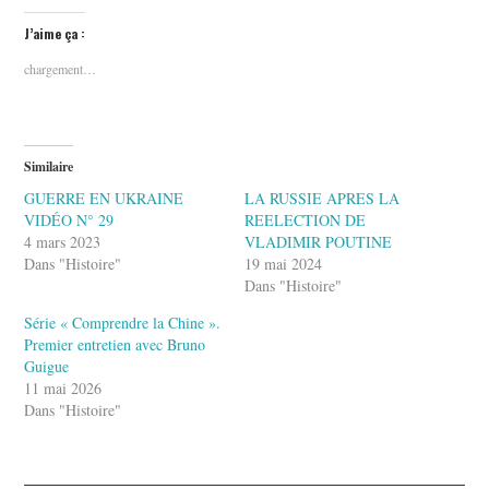
J’aime ça :
chargement…
Similaire
GUERRE EN UKRAINE
LA RUSSIE APRES LA
VIDÉO N° 29
REELECTION DE
4 mars 2023
VLADIMIR POUTINE
Dans "Histoire"
19 mai 2024
Dans "Histoire"
Série « Comprendre la Chine ».
Premier entretien avec Bruno
Guigue
11 mai 2026
Dans "Histoire"