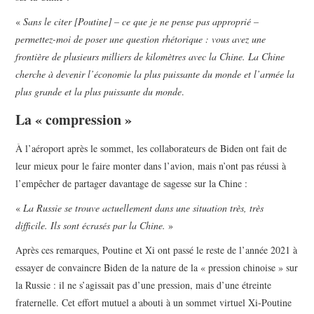
«
Sans le citer [Poutine] – ce que je ne pense pas approprié –
permettez-moi de poser une question rhétorique : vous avez une
frontière de plusieurs milliers de kilomètres avec la Chine. La Chine
cherche à devenir l’économie la plus puissante du monde et l’armée la
plus grande et la plus puissante du monde
.
La « compression »
À l’aéroport après le sommet, les collaborateurs de Biden ont fait de
leur mieux pour le faire monter dans l’avion, mais n’ont pas réussi à
l’empêcher de partager davantage de sagesse sur la Chine :
«
La Russie se trouve actuellement dans une situation très, très
difficile. Ils sont écrasés par la Chine.
»
Après ces remarques, Poutine et Xi ont passé le reste de l’année 2021 à
essayer de convaincre Biden de la nature de la « pression chinoise » sur
la Russie : il ne s’agissait pas d’une pression, mais d’une étreinte
fraternelle. Cet effort mutuel a abouti à un sommet virtuel Xi-Poutine