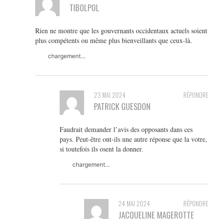
TIBOLPOL
Rien ne montre que les gouvernants occidentaux actuels soient
plus compétents ou même plus bienveillants que ceux-là.
chargement…
23 MAI 2024
RÉPONDRE
PATRICK GUESDON
Faudrait demander l’avis des opposants dans ces
pays. Peut-être ont-ils une autre réponse que la votre,
si toutefois ils osent la donner.
chargement…
24 MAI 2024
RÉPONDRE
JACQUELINE MAGEROTTE