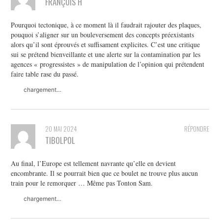
FRANÇOIS H
Pourquoi tectonique, à ce moment là il faudrait rajouter des plaques,
pouquoi s’aligner sur un bouleversement des concepts préexistants
alors qu’il sont éprouvés et suffisament explicites. C’est une critique
sui se prétend bienveillante et une alerte sur la contamination par les
agences « progressistes » de manipulation de l’opinion qui prétendent
faire table rase du passé.
chargement…
20 MAI 2024
RÉPONDRE
TIBOLPOL
Au final, l’Europe est tellement navrante qu’elle en devient
encombrante. Il se pourrait bien que ce boulet ne trouve plus aucun
train pour le remorquer … Même pas Tonton Sam.
chargement…