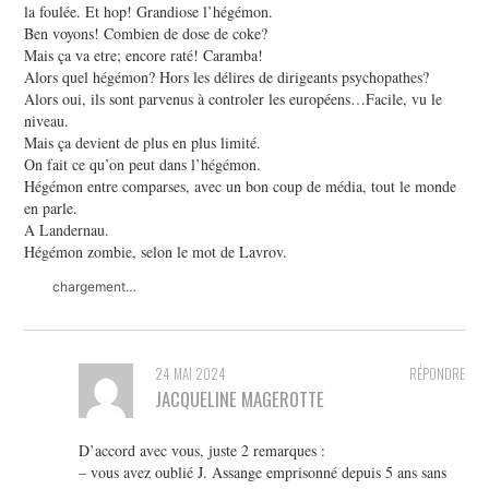
la foulée. Et hop! Grandiose l’hégémon.
Ben voyons! Combien de dose de coke?
Mais ça va etre; encore raté! Caramba!
Alors quel hégémon? Hors les délires de dirigeants psychopathes?
Alors oui, ils sont parvenus à controler les européens…Facile, vu le
niveau.
Mais ça devient de plus en plus limité.
On fait ce qu’on peut dans l’hégémon.
Hégémon entre comparses, avec un bon coup de média, tout le monde
en parle.
A Landernau.
Hégémon zombie, selon le mot de Lavrov.
chargement…
24 MAI 2024
RÉPONDRE
JACQUELINE MAGEROTTE
D’accord avec vous, juste 2 remarques :
– vous avez oublié J. Assange emprisonné depuis 5 ans sans