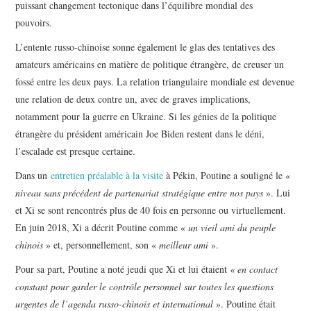
puissant changement tectonique dans l’équilibre mondial des
pouvoirs.
L’entente russo-chinoise sonne également le glas des tentatives des
amateurs américains en matière de politique étrangère, de creuser un
fossé entre les deux pays. La relation triangulaire mondiale est devenue
une relation de deux contre un, avec de graves implications,
notamment pour la guerre en Ukraine. Si les génies de la politique
étrangère du président américain Joe Biden restent dans le déni,
l’escalade est presque certaine.
Dans un
entretien préalable à la visite
à Pékin, Poutine a souligné le «
niveau sans précédent de partenariat stratégique entre nos pays
». Lui
et Xi se sont rencontrés plus de 40 fois en personne ou virtuellement.
En juin 2018, Xi a décrit Poutine comme «
un vieil ami du peuple
chinois
» et, personnellement, son «
meilleur ami
».
Pour sa part, Poutine a noté jeudi que Xi et lui étaient
« en contact
constant pour garder le contrôle personnel sur toutes les questions
urgentes de l’agenda russo-chinois et international
». Poutine était