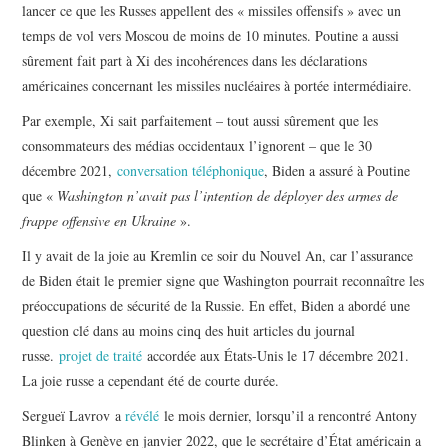
lancer ce que les Russes appellent des « missiles offensifs » avec un
temps de vol vers Moscou de moins de 10 minutes. Poutine a aussi
sûrement fait part à Xi des incohérences dans les déclarations
américaines concernant les missiles nucléaires à portée intermédiaire.
Par exemple, Xi sait parfaitement – ​​tout aussi sûrement que les
consommateurs des médias occidentaux l’ignorent – ​​que le 30
décembre 2021,
conversation téléphonique
, Biden a assuré à Poutine
que «
Washington n’avait pas l’intention de déployer des armes de
frappe offensive en Ukraine
».
Il y avait de la joie au Kremlin ce soir du Nouvel An, car l’assurance
de Biden était le premier signe que Washington pourrait reconnaître les
préoccupations de sécurité de la Russie. En effet, Biden a abordé une
question clé dans au moins cinq des huit articles du journal
russe.
projet de traité
accordée aux États-Unis le 17 décembre 2021.
La joie russe a cependant été de courte durée.
Sergueï Lavrov a
révélé
le mois dernier, lorsqu’il a rencontré Antony
Blinken à Genève en janvier 2022, que le secrétaire d’État américain a