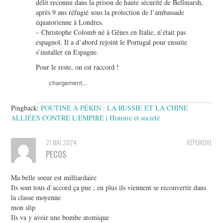
délit reconnu dans la prison de haute sécurité de Bellmarsh,
après 9 ans réfugié sous la protection de l’ambassade
équatorienne à Londres.
– Christophe Colomb né à Gênes en Italie, n’était pas
espagnol. Il a d’abord rejoint le Portugal pour ensuite
s’installer en Espagne.
Pour le reste, on est raccord !
chargement…
Pingback:
POUTINE À PÉKIN : LA RUSSIE ET LA CHINE
ALLIÉES CONTRE L’EMPIRE | Histoire et société
21 MAI 2024
RÉPONDRE
PECOS
Ma belle soeur est milliardaire
Ils sont tous d’accord ça pue ; en plus ils viennent se reconvertir dans
la classe moyenne
mon slip
Ils va y avoir une bombe atomique