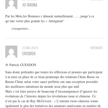
JO FARINA
Par les Mots,les Hommes s‘abusent mutuellement…….jusqu’à ce
qu‘une veritz plus grande les « Atteignent“
chargement…
20 MAI 2024
RÉPONDRE
CRISBDX
@ Patrick GUESDON
Sans doute prétendre que toutes les réflexions et pensées qui participent
à la mise en place de ce beau printemps des relations Chine-Russe ou
Russie-Chine selon votre sauce préférée ont sans exception procédés
des meilleures intentions du monde serai plus que naïf.
Mais c’est faire preuve de beaucoup d’inconséquences d’ignorer les
évolutions de l’histoire depuis les révolutions russe et chinoise. Ce
n’est pas le cas de Ray McGovern : « L’entente russo-chinoise sonne
également le glas des tentatives des amateurs américains en matière de