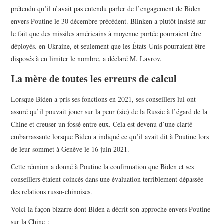
prétendu qu’il n’avait pas entendu parler de l’engagement de Biden
envers Poutine le 30 décembre précédent. Blinken a plutôt insisté sur
le fait que des missiles américains à moyenne portée pourraient être
déployés. en Ukraine, et seulement que les États-Unis pourraient être
disposés à en limiter le nombre, a déclaré M. Lavrov.
La mère de toutes les erreurs de calcul
Lorsque Biden a pris ses fonctions en 2021, ses conseillers lui ont
assuré qu’il pouvait jouer sur la peur (sic) de la Russie à l’égard de la
Chine et creuser un fossé entre eux. Cela est devenu d’une clarté
embarrassante lorsque Biden a indiqué ce qu’il avait dit à Poutine lors
de leur sommet à Genève le 16 juin 2021.
Cette réunion a donné à Poutine la confirmation que Biden et ses
conseillers étaient coincés dans une évaluation terriblement dépassée
des relations russo-chinoises.
Voici la façon bizarre dont Biden a décrit son approche envers Poutine
sur la Chine :