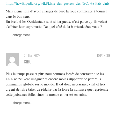
https://fr.wikipedia.org/wiki/Liste_des_guerres_des_%C3%89tats-Unis
Mais même loin d’avoir changer de base la roue commence à tourner
dans le bon sens.
En bref, si les Occidentaux sont si hargneux, c’est parce qu’ils voient
s’effriter leur suprématie. De quel côté de la barricade êtes-vous ?
chargement…
20 MAI 2024
RÉPONDRE
SIBO
Plus le temps passe et plus nous sommes forcés de constater que les
USA ne peuvent imaginer et encore moins supporter de perdre la
domination globale sur le monde. Il est donc nécessaire, vital et très
urgent de faire taire, de réduire par la force la nuisance que représente
cette puissance folle, sinon le monde entier est en ruine.
chargement…