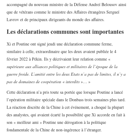
accompagné du nouveau ministre de la Défense Andreï Belousov ainsi
que de vétérans comme le ministre des Affaires étrangères Sergueï
Lavrov et de principaux dirigeants du monde des affaires.
Les déclarations communes sont importantes
Xi et Poutine ont signé jeudi une déclaration commune ferme,
similaire à celle, extraordinaire que les deux avaient publiée le 4
février 2022 à Pékin. Ils y décrivaient leur relation comme «
supérieure aux alliances politiques et militaires de l’époque de la
guerre froide. L’amitié entre les deux Etats n’a pas de limites, il n’y a
pas de domaines de coopération « interdits
»… »
Cette déclaration n’a pris toute sa portée que lorsque Poutine a lancé
l’opération militaire spéciale dans le Donbass trois semaines plus tard.
La réaction discrète de la Chine à cet événement, a choqué la plupart
des analystes, qui avaient écarté la possibilité que Xi accorde en fait à
son « meilleur ami » Poutine une dérogation à la politique
fondamentale de la Chine de non-ingérence à l’étranger.