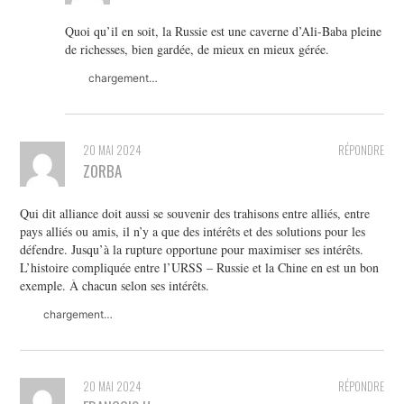
Quoi qu’il en soit, la Russie est une caverne d’Ali-Baba pleine
de richesses, bien gardée, de mieux en mieux gérée.
chargement…
20 MAI 2024
RÉPONDRE
ZORBA
Qui dit alliance doit aussi se souvenir des trahisons entre alliés, entre
pays alliés ou amis, il n’y a que des intérêts et des solutions pour les
défendre. Jusqu’à la rupture opportune pour maximiser ses intérêts.
L’histoire compliquée entre l’URSS – Russie et la Chine en est un bon
exemple. À chacun selon ses intérêts.
chargement…
20 MAI 2024
RÉPONDRE