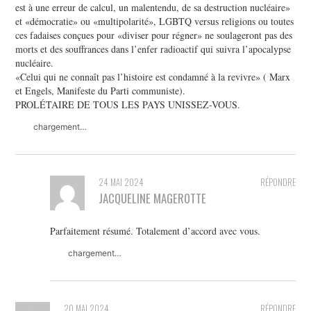
est à une erreur de calcul, un malentendu, de sa destruction nucléaire»
et «démocratie» ou «multipolarité», LGBTQ versus religions ou toutes
ces fadaises conçues pour «diviser pour régner» ne soulageront pas des
morts et des souffrances dans l’enfer radioactif qui suivra l’apocalypse
nucléaire.
«Celui qui ne connaît pas l’histoire est condamné à la revivre» ( Marx
et Engels, Manifeste du Parti communiste).
PROLÉTAIRE DE TOUS LES PAYS UNISSEZ-VOUS.
chargement…
24 MAI 2024
RÉPONDRE
JACQUELINE MAGEROTTE
Parfaitement résumé. Totalement d’accord avec vous.
chargement…
20 MAI 2024
RÉPONDRE