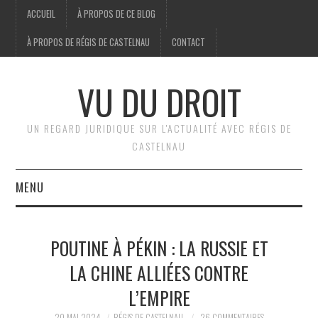
ACCUEIL
À PROPOS DE CE BLOG
À PROPOS DE RÉGIS DE CASTELNAU
CONTACT
VU DU DROIT
UN REGARD JURIDIQUE SUR L'ACTUALITÉ AVEC RÉGIS DE
CASTELNAU
MENU
ACCUEIL
POUTINE À PÉKIN : LA RUSSIE ET
BRÈVES
LA CHINE ALLIÉES CONTRE
L’EMPIRE
JURIDIQUE
20 MAI 2024
RÉGIS DE CASTELNAU
26 COMMENTAIRES