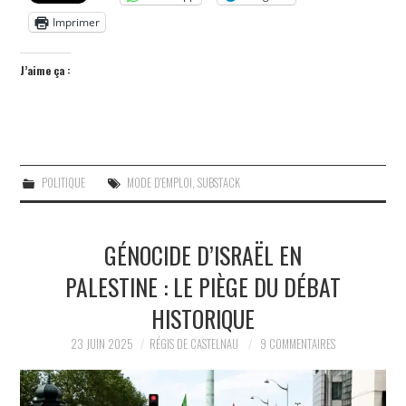
Imprimer
J’aime ça :
POLITIQUE
MODE D'EMPLOI
,
SUBSTACK
GÉNOCIDE D’ISRAËL EN
PALESTINE : LE PIÈGE DU DÉBAT
HISTORIQUE
23 JUIN 2025
RÉGIS DE CASTELNAU
9 COMMENTAIRES