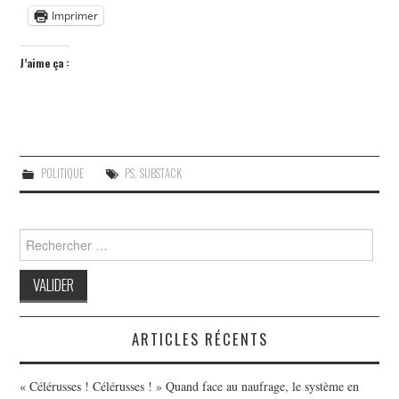
Imprimer
J’aime ça :
POLITIQUE
PS
,
SUBSTACK
Search
for:
ARTICLES RÉCENTS
« Célérusses ! Célérusses ! » Quand face au naufrage, le système en