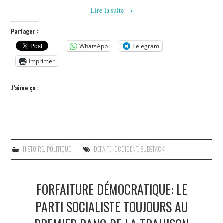
Lire la suite
→
Partager :
WhatsApp
Telegram
Imprimer
J’aime ça :
HISTOIRE
,
POLITIQUE
DÉFAITE
,
OCCIDENT
,
SUBSTACK
FORFAITURE DÉMOCRATIQUE: LE
PARTI SOCIALISTE TOUJOURS AU