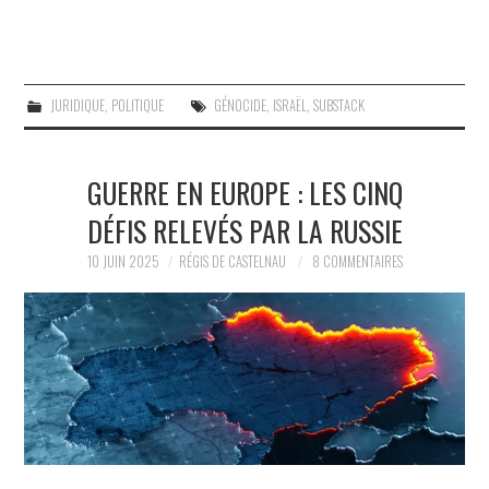
JURIDIQUE
,
POLITIQUE
GÉNOCIDE
,
ISRAËL
,
SUBSTACK
GUERRE EN EUROPE : LES CINQ
DÉFIS RELEVÉS PAR LA RUSSIE
10 JUIN 2025
RÉGIS DE CASTELNAU
8 COMMENTAIRES