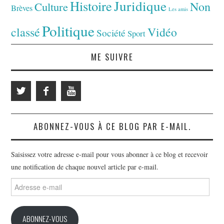
Juridique
Histoire
Non
Culture
Brèves
Les amis
Politique
classé
Vidéo
Société
Sport
ME SUIVRE
ABONNEZ-VOUS À CE BLOG PAR E-MAIL.
Saisissez votre adresse e-mail pour vous abonner à ce blog et recevoir
une notification de chaque nouvel article par e-mail.
Adresse
e-
mail
ABONNEZ-VOUS