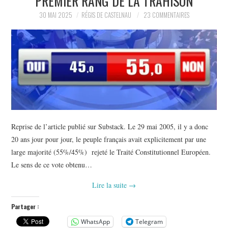
PREMIER RANG DE LA TRAHISON
30 MAI 2025
RÉGIS DE CASTELNAU
23 COMMENTAIRES
Reprise de l’article publié sur Substack. Le 29 mai 2005, il y a donc
20 ans jour pour jour, le peuple français avait explicitement par une
large majorité (55%/45%) rejeté le Traité Constitutionnel Européen.
Le sens de ce vote obtenu…
Lire la suite
→
Partager :
WhatsApp
Telegram