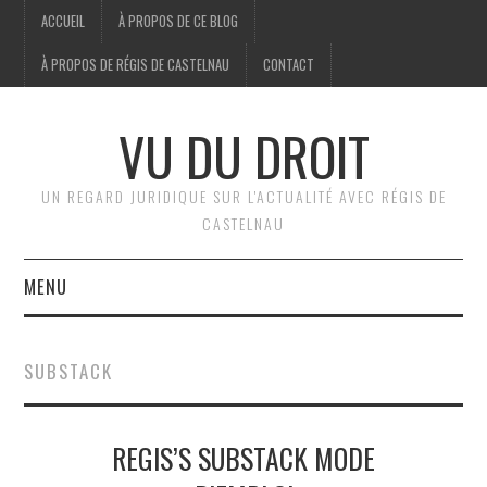
ACCUEIL
À PROPOS DE CE BLOG
À PROPOS DE RÉGIS DE CASTELNAU
CONTACT
VU DU DROIT
UN REGARD JURIDIQUE SUR L'ACTUALITÉ AVEC RÉGIS DE
CASTELNAU
MENU
ACCUEIL
SUBSTACK
BRÈVES
REGIS’S SUBSTACK MODE
JURIDIQUE