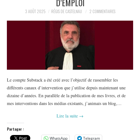
D’EMPLOI
POLITIQUE
3 AOÛT 2025
RÉGIS DE CASTELNAU
2 COMMENTAIRES
HISTOIRE
CULTURE
SPORT
Le compte Substack a été créé avec l’objectif de rassembler les
différents canaux d’intervention que j’utilise depuis maintenant une
dizaine d’années. En parallèle de la publication de mes livres, et de
mes interventions dans les médias existants, j’animais un blog,…
Lire la suite
→
Partager :
WhatsApp
Telegram