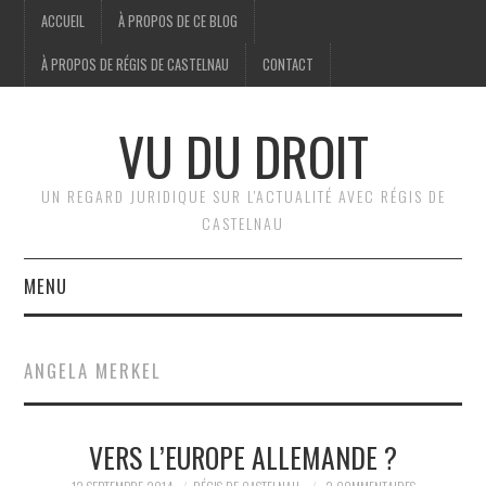
ACCUEIL
À PROPOS DE CE BLOG
À PROPOS DE RÉGIS DE CASTELNAU
CONTACT
VU DU DROIT
UN REGARD JURIDIQUE SUR L'ACTUALITÉ AVEC RÉGIS DE
CASTELNAU
MENU
ACCUEIL
ANGELA MERKEL
BRÈVES
VERS L’EUROPE ALLEMANDE ?
JURIDIQUE