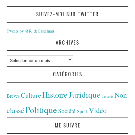
SUIVEZ-MOI SUR TWITTER
Tweets by @R_deCastelnau
ARCHIVES
Archives
CATÉGORIES
Juridique
Histoire
Non
Culture
Brèves
Les amis
Politique
classé
Vidéo
Société
Sport
ME SUIVRE