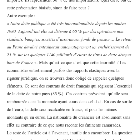
cette présentation biaisée, sinon de faire peur ?
Autre exemple :
«
Notre dette publique a été très internationalisée depuis les années
1980. Aujourd’hui elle est détenue à 60 % par des opérateurs non
résidents, banques, sociétés d’assurances, fonds de pension… Le retour
au Franc dévalué entraînerait automatiquement un enchérissement de
25 % sur les quelques 1140 milliards d’euros de titres de dette détenus
hors de France
». Mais qu’est-ce que c’est que cette énormité ? Les
économistes entretiennent parfois des rapports élastiques avec la
rigueur juridique, on se trouvera donc obligé de rappeler quelques
éléments. Ce sont des contrats de droit français qui régissent l’essentiel
de la dette de notre pays (85 %). Ces contrats prévoient qu’elle sera
remboursée dans la monnaie ayant cours dans celui-ci. En cas de sortie
de l’euro, la dette sera recalculée en francs, et pour les mêmes
montants qu’en euros. La nationalité du créancier est absolument sans
effet au contraire de ce que nous raconte les éminents camarades.
Le reste de l’article est à l’avenant, inutile de s’encombrer. La question