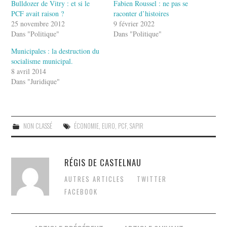
Bulldozer de Vitry : et si le
Fabien Roussel : ne pas se
PCF avait raison ?
raconter d’histoires
25 novembre 2012
9 février 2022
Dans "Politique"
Dans "Politique"
Municipales : la destruction du
socialisme municipal.
8 avril 2014
Dans "Juridique"
NON CLASSÉ
ÉCONOMIE
,
EURO
,
PCF
,
SAPIR
RÉGIS DE CASTELNAU
AUTRES ARTICLES
TWITTER
FACEBOOK