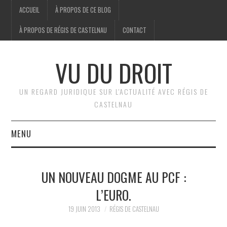
ACCUEIL
À PROPOS DE CE BLOG
À PROPOS DE RÉGIS DE CASTELNAU
CONTACT
VU DU DROIT
UN REGARD JURIDIQUE SUR L'ACTUALITÉ AVEC RÉGIS DE
CASTELNAU
MENU
ACCUEIL
UN NOUVEAU DOGME AU PCF :
BRÈVES
L’EURO.
JURIDIQUE
19 JUIN 2013
RÉGIS DE CASTELNAU