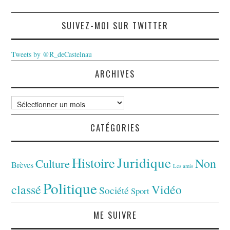
SUIVEZ-MOI SUR TWITTER
Tweets by @R_deCastelnau
ARCHIVES
Archives
CATÉGORIES
Juridique
Histoire
Non
Culture
Brèves
Les amis
Politique
classé
Vidéo
Société
Sport
ME SUIVRE