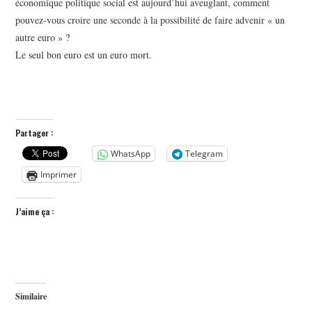
économique politique social est aujourd’hui aveuglant, comment
pouvez-vous croire une seconde à la possibilité de faire advenir « un
autre euro » ?
Le seul bon euro est un euro mort.
Partager :
WhatsApp
Telegram
Imprimer
J’aime ça :
Similaire