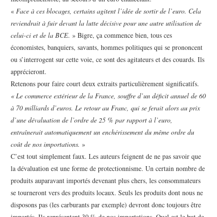
«
Face à ces blocages, certains agitent l’idée de sortir de l’euro. Cela
reviendrait à fuir devant la lutte décisive pour une autre utilisation de
celui-ci et de la BCE.
» Bigre, ça commence bien, tous ces
économistes, banquiers, savants, hommes politiques qui se prononcent
ou s’interrogent sur cette voie, ce sont des agitateurs et des couards. Ils
apprécieront.
Retenons pour faire court deux extraits particulièrement significatifs.
« Le commerce extérieur de la France, souffre d’un déficit annuel de 60
à 70 milliards d’euros. Le retour au Franc, qui se ferait alors au prix
d’une dévaluation de l’ordre de 25 % par rapport à l’euro,
entraînerait automatiquement un enchérissement du même ordre du
coût de nos importations.
»
C’est tout simplement faux. Les auteurs feignent de ne pas savoir que
la dévaluation est une forme de protectionnisme. Un certain nombre de
produits auparavant importés devenant plus chers, les consommateurs
se tourneront vers des produits locaux. Seuls les produits dont nous ne
disposons pas (les carburants par exemple) devront donc toujours être
importés. Ils représentent 30 % de nos importations. Quel est le but de