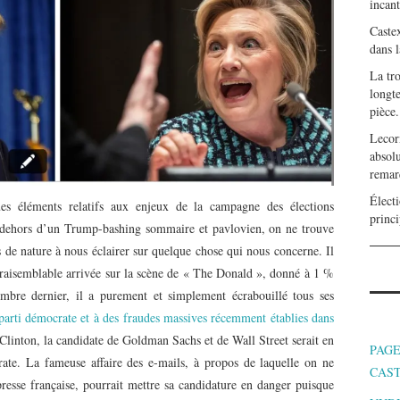
incan
Caste
dans l
La tr
longte
pièce.
Lecor
absolu
remar
Électi
es éléments relatifs aux enjeux de la campagne des élections
princi
 dehors d’un Trump-bashing sommaire et pavlovien, on ne trouve
s de nature à nous éclairer sur quelque chose qui nous concerne. Il
invraisemblable arrivée sur la scène de « The Donald », donné à 1 %
embre dernier, il a purement et simplement écrabouillé tous ses
 parti démocrate et à des fraudes massives récemment établies dans
Clinton, la candidate de Goldman Sachs et de Wall Street serait en
PAGE
te. La fameuse affaire des e-mails, à propos de laquelle on ne
CAS
resse française, pourrait mettre sa candidature en danger puisque