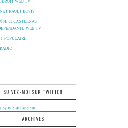
UDROIT WEB TV
NET RAULT BOVIS
ÏSE de CASTELNAU
DEPENDANTE,WEB TV
T POPULAIRE
-RADIO
SUIVEZ-MOI SUR TWITTER
s by @R_deCastelnau
ARCHIVES