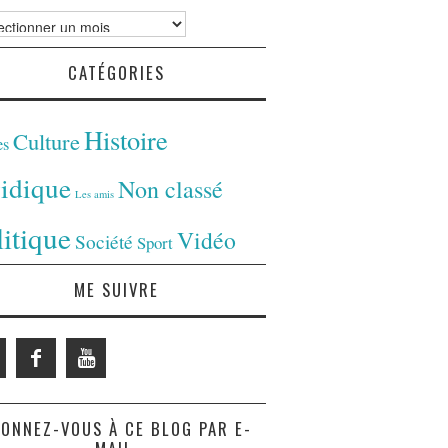
ves
CATÉGORIES
Histoire
Culture
es
ridique
Non classé
Les amis
litique
Vidéo
Société
Sport
ME SUIVRE
ONNEZ-VOUS À CE BLOG PAR E-