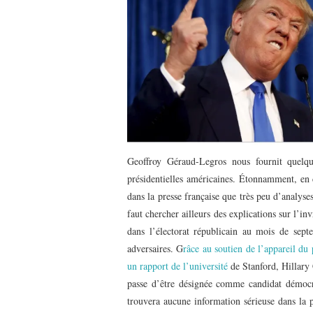
Geoffroy Géraud-Legros nous fournit quelqu
présidentielles américaines. Étonnamment, en
dans la presse française que très peu d’analyse
faut chercher ailleurs des explications sur l’
dans l’électorat républicain au mois de sept
adversaires. G
râce au soutien de l’appareil du
un rapport de l’université
de Stanford, Hillary 
passe d’être désignée comme candidat démocra
trouvera aucune information sérieuse dans la p