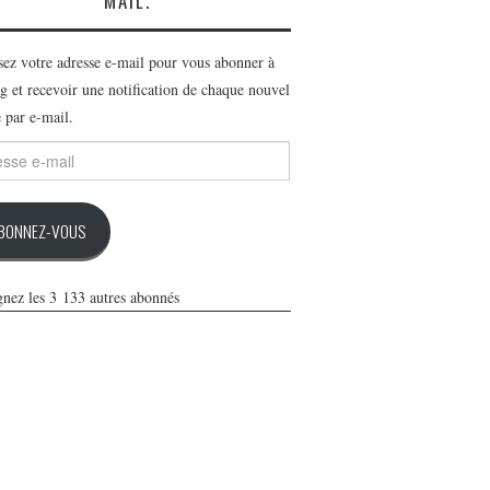
MAIL.
ssez votre adresse e-mail pour vous abonner à
g et recevoir une notification de chaque nouvel
e par e-mail.
se
BONNEZ-VOUS
gnez les 3 133 autres abonnés