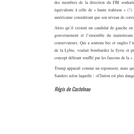
des membres de la direction du FBI souhaite
équivalente à celle de « haute trahison » (!).
américaine considérant que son niveau de corru
Alors qu’il existait un candidat de gauche en 
gouvernement et l’ensemble du mainstream 
conservateurs. Qui a soutenu bec et ongles l’i
de la Lybie, voulait bombardez la Syrie et pr
concept délirant soufflé par les faucons de la «
Trump apparaît comme un repoussoir, mais que
Sanders selon laquelle : «Clinton est plus dan
Régis de Castelnau