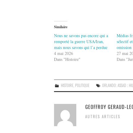
Similaire
Nous ne savons pas encore qui a
Médias fr
remporté la guerre USA/Iran,
sélectif 
mais nous savons qui l’a perdue
omission
4 mai 2026
27 mai 2
Dans "Histoire"
Dans "Jur
HISTOIRE
,
POLITIQUE
ORLANDO; ASSAD ; HI
GEOFFROY GERAUD-LE
AUTRES ARTICLES