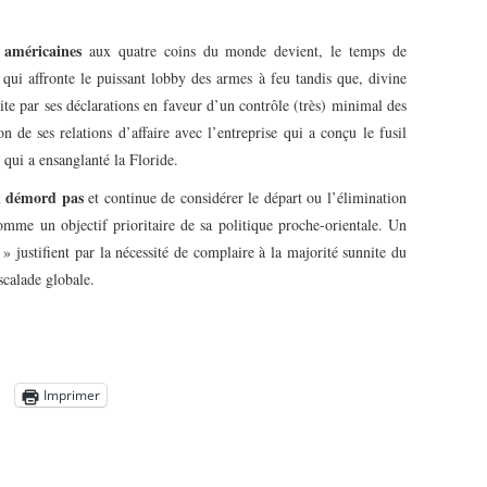
 américaines
aux quatre coins du monde devient, le temps de
ui affronte le puissant lobby des armes à feu tandis que, divine
ite par ses déclarations en faveur d’un contrôle (très) minimal des
n de ses relations d’affaire avec l’entreprise qui a conçu le fusil
 qui a ensanglanté la Floride.
en démord pas
et continue de considérer le départ ou l’élimination
mme un objectif prioritaire de sa politique proche-orientale. Un
» justifient par la nécessité de complaire à la majorité sunnite du
scalade globale.
Imprimer