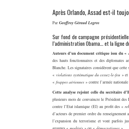
Après Orlando, Assad est-il toujo
Par
Geoffroy Géraud Legros
Sur fond de campagne présidentielle,
l’administration Obama… et la ligne 
Auteurs d’un document critique issu du «
des hauts fonctionnaires et des diplomates a
Blanche. Les signataires considèrent que cette 
«
violations systématique du cessez-le-feu
» et
«
frappes aériennes
» contre l’armée nationale 
Cette analyse rejoint celle du secrétaire d
plusieurs mois de convaincre le Président des 
contre l’Etat islamique (EI) au profit des «
re
d’acteurs de premier ordre du renseignement 
l’expansion du terrorisme et vont parfois j
groupes «
modérés
» ou «
démocratiques
».