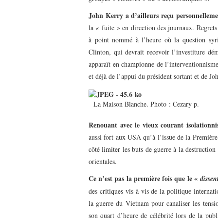
John Kerry a d’ailleurs reçu personnellem
la « fuite » en direction des journaux. Regrets
à point nommé à l’heure où la question syrie
Clinton, qui devrait recevoir l’investiture dé
apparaît en championne de l’interventionnisme
et déjà de l’appui du président sortant et de Jo
La Maison Blanche. Photo : Cezary p.
Renouant avec le vieux courant isolationni
aussi fort aux USA qu’à l’issue de la Premièr
côté limiter les buts de guerre à la destruction
orientales.
Ce n’est pas la première fois que le «
dissen
des critiques vis-à-vis de la politique internati
la guerre du Vietnam pour canaliser les tensi
son quart d’heure de célébrité lors de la pu