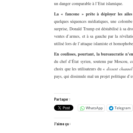
un danger comparable à l’Etat islamique.
La « faucone » prête à déployer les ailes
quelques séquences médiatiques, une colombe q
surprise, Donald Trump est déstabilisé à sa dro
ventes d’armes, et à sa gauche par la révélatio
utilisé lors de l’attaque islamiste et homophobe
En coulisses, pourtant, la bureaucratie n’
du chef d’État syrien, soutenu par Moscou, co
choix que les utilisateurs du «
dissent channel
pays, qui dissimule mal un projet politique d’e
Partager :
WhatsApp
Telegram
J’aime ça :