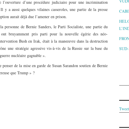
VUD
 l’ouverture d’une procédure judiciaire pour une incrimination
 Il y a aussi quelques vilaines casseroles, une partie de la presse
CABI
ption aurait déjà due l’amener en prison.
HELO
la personne de Bernie Sanders, le Parti Socialiste, une partie du
L’IN
ont bruyamment pris parti pour la nouvelle égérie des néo-
FRON
ntervention Bush en Irak, était à la manœuvre dans la destruction
ône une stratégie agressive vis-à-vis de la Russie sur la base du
SUD
 guerre nucléaire gagnable ».
 penser de la mise en garde de Susan Sarandon soutien de Bernie
gereuse que Trump » ?
Tweet