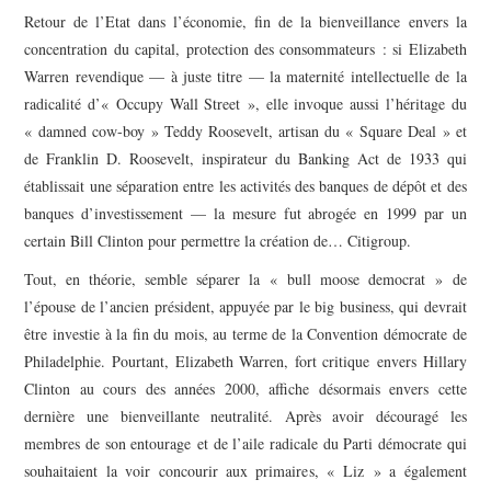
Retour de l’Etat dans l’économie, fin de la bienveillance envers la
concentration du capital, protection des consommateurs : si Elizabeth
Warren revendique — à juste titre — la maternité intellectuelle de la
radicalité d’« Occupy Wall Street », elle invoque aussi l’héritage du
« damned cow-boy » Teddy Roosevelt, artisan du « Square Deal » et
de Franklin D. Roosevelt, inspirateur du Banking Act de 1933 qui
établissait une séparation entre les activités des banques de dépôt et des
banques d’investissement — la mesure fut abrogée en 1999 par un
certain Bill Clinton pour permettre la création de… Citigroup.
Tout, en théorie, semble séparer la « bull moose democrat » de
l’épouse de l’ancien président, appuyée par le big business, qui devrait
être investie à la fin du mois, au terme de la Convention démocrate de
Philadelphie. Pourtant, Elizabeth Warren, fort critique envers Hillary
Clinton au cours des années 2000, affiche désormais envers cette
dernière une bienveillante neutralité. Après avoir découragé les
membres de son entourage et de l’aile radicale du Parti démocrate qui
souhaitaient la voir concourir aux primaires, « Liz » a également