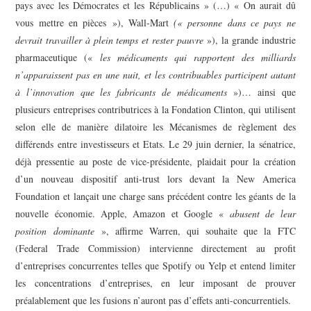
pays avec les Démocrates et les Républicains » (…) « On aurait dû
vous mettre en pièces »), Wall-Mart
(« personne dans ce pays ne
devrait travailler à plein temps et rester pauvre
»), la grande industrie
pharmaceutique («
les médicaments qui rapportent des milliards
n’apparaissent pas en une nuit, et les contribuables participent autant
à l’innovation que les fabricants de médicaments
»)… ainsi que
plusieurs entreprises contributrices à la Fondation Clinton, qui utilisent
selon elle de manière dilatoire les Mécanismes de règlement des
différends entre investisseurs et Etats. Le 29 juin dernier, la sénatrice,
déjà pressentie au poste de vice-présidente, plaidait pour la création
d’un nouveau dispositif anti-trust lors devant la New America
Foundation et lançait une charge sans précédent contre les géants de la
nouvelle économie. Apple, Amazon et Google «
abusent de leur
position dominante
», affirme Warren, qui souhaite que la FTC
(Federal Trade Commission) intervienne directement au profit
d’entreprises concurrentes telles que Spotify ou Yelp et entend limiter
les concentrations d’entreprises, en leur imposant de prouver
préalablement que les fusions n’auront pas d’effets anti-concurrentiels.