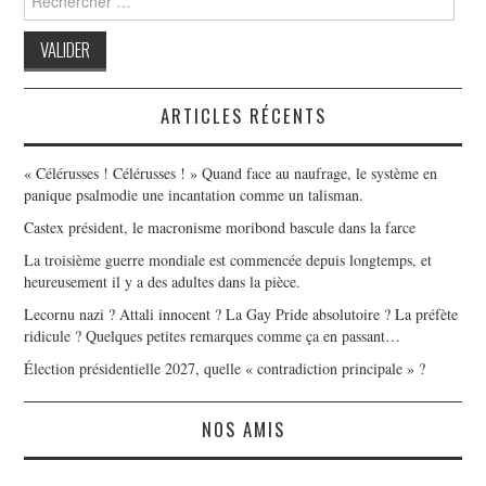
for:
ARTICLES RÉCENTS
« Célérusses ! Célérusses ! » Quand face au naufrage, le système en
panique psalmodie une incantation comme un talisman.
Castex président, le macronisme moribond bascule dans la farce
La troisième guerre mondiale est commencée depuis longtemps, et
heureusement il y a des adultes dans la pièce.
Lecornu nazi ? Attali innocent ? La Gay Pride absolutoire ? La préfète
ridicule ? Quelques petites remarques comme ça en passant…
Élection présidentielle 2027, quelle « contradiction principale » ?
NOS AMIS