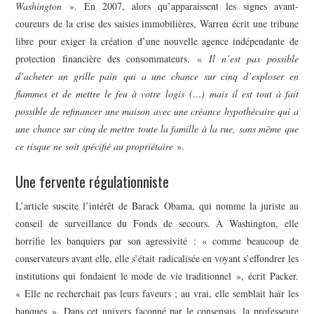
Washington
». En 2007, alors qu’apparaissent les signes avant-
coureurs de la crise des saisies immobilières, Warren écrit une tribune
libre pour exiger la création d’une nouvelle agence indépendante de
protection financière des consommateurs. «
Il n’est pas possible
d’acheter un grille pain qui a une chance sur cinq d’exploser en
flammes et de mettre le feu à votre logis (…) mais il est tout à fait
possible de refinancer une maison avec une créance hypothécaire qui a
une chance sur cinq de mettre toute la famille à la rue, sans même que
ce risque ne soit spécifié au propriétaire
».
Une fervente régulationniste
L’article suscite l’intérêt de Barack Obama, qui nomme la juriste au
conseil de surveillance du Fonds de secours. À Washington, elle
horrifie les banquiers par son agressivité : « comme beaucoup de
conservateurs avant elle, elle s’était radicalisée en voyant s’effondrer les
institutions qui fondaient le mode de vie traditionnel », écrit Packer.
« Elle ne recherchait pas leurs faveurs ; au vrai, elle semblait haïr les
banques ». Dans cet univers façonné par le consensus, la professeure