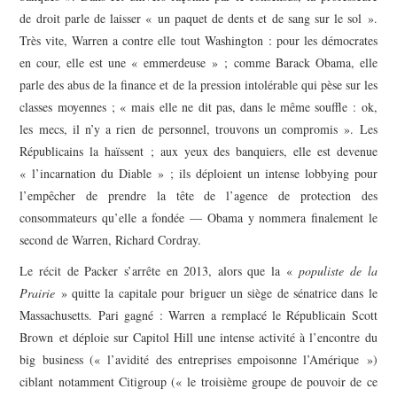
de droit parle de laisser « un paquet de dents et de sang sur le sol ».
Très vite, Warren a contre elle tout Washington : pour les démocrates
en cour, elle est une « emmerdeuse » ; comme Barack Obama, elle
parle des abus de la finance et de la pression intolérable qui pèse sur les
classes moyennes ; « mais elle ne dit pas, dans le même souffle : ok,
les mecs, il n’y a rien de personnel, trouvons un compromis ». Les
Républicains la haïssent ; aux yeux des banquiers, elle est devenue
« l’incarnation du Diable » ; ils déploient un intense lobbying pour
l’empêcher de prendre la tête de l’agence de protection des
consommateurs qu’elle a fondée — Obama y nommera finalement le
second de Warren, Richard Cordray.
Le récit de Packer s’arrête en 2013, alors que la «
populiste de la
Prairie
» quitte la capitale pour briguer un siège de sénatrice dans le
Massachusetts. Pari gagné : Warren a remplacé le Républicain Scott
Brown et déploie sur Capitol Hill une intense activité à l’encontre du
big business (« l’avidité des entreprises empoisonne l’Amérique »)
ciblant notamment Citigroup (« le troisième groupe de pouvoir de ce