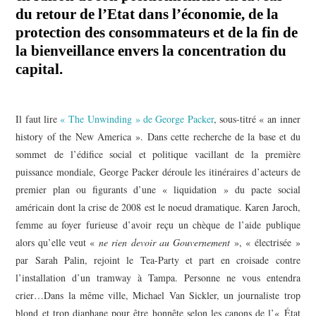
du retour de l’Etat dans l’économie, de la
protection des consommateurs et de la fin de
la bienveillance envers la concentration du
capital.
Il faut lire
« The Unwinding » de George Packer
, sous-titré « an inner
history of the New America ». Dans cette recherche de la base et du
sommet de l’édifice social et politique vacillant de la première
puissance mondiale, George Packer déroule les itinéraires d’acteurs de
premier plan ou figurants d’une « liquidation » du pacte social
américain dont la crise de 2008 est le noeud dramatique. Karen Jaroch,
femme au foyer furieuse d’avoir reçu un chèque de l’aide publique
alors qu’elle veut «
ne rien devoir au Gouvernement
», « électrisée »
par Sarah Palin, rejoint le Tea-Party et part en croisade contre
l’installation d’un tramway à Tampa. Personne ne vous entendra
crier…Dans la même ville, Michael Van Sickler, un journaliste trop
blond et trop diaphane pour être honnête selon les canons de l’« État