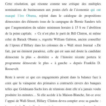
Cette résolution, qui résonne comme une critique des multiples
nominations de businessmen aux postes clefs de l’économie
qui ont
marqué l’ère Obama
, rejoint dans le catalogue de propositions
démocrates des éléments issus de la campagne de Bernie Sanders tels
que l’augmentation du salaire minimum horaire à 15 $ ou l’abolition
de la peine capitale. « Ce n’est plus le parti de Bill Clinton, ni même
celui de Barack Obama », regrette William Galston, ancien conseiller
de l’époux d’Hillary dans les colonnes du « Wall street Journal ».De
fait, par un éminent paradoxe, celle qui est sans nul doute la candidate
démocrate la plus « droitière » de l’histoire récente portera le
programme démocrate le plus « à gauche » depuis Franklin D.
Roosevelt.
Reste à savoir ce que ces engagements pèsent dans la balance face à
ceux que la vainqueur des primaires a contractés envers des banques
telles que Goldmann-Sachs lors de réunions dont elle n’a jamais voulu
produire les minutes… Si elle accède à la Maison-Blanche, fut-ce avec
l’appui de Wall-Street, Hillary Clinton devra compter avec sa gauche :