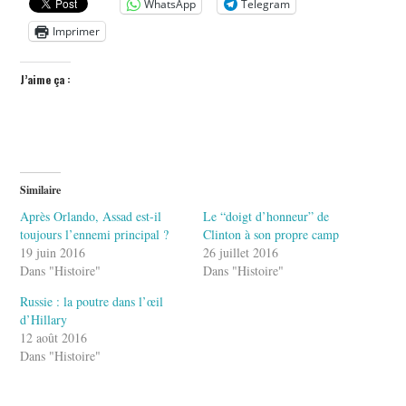
WhatsApp
Telegram
Imprimer
J’aime ça :
Similaire
Après Orlando, Assad est-il
Le “doigt d’honneur” de
toujours l’ennemi principal ?
Clinton à son propre camp
19 juin 2016
26 juillet 2016
Dans "Histoire"
Dans "Histoire"
Russie : la poutre dans l’œil
d’Hillary
12 août 2016
Dans "Histoire"