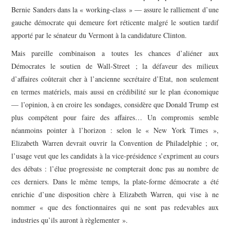
Bernie Sanders dans la « working-class » — assure le ralliement d’une
gauche démocrate qui demeure fort réticente malgré le soutien tardif
apporté par le sénateur du Vermont à la candidature Clinton.
Mais pareille combinaison a toutes les chances d’aliéner aux
Démocrates le soutien de Wall-Street ; la défaveur des milieux
d’affaires coûterait cher à l’ancienne secrétaire d’Etat, non seulement
en termes matériels, mais aussi en crédibilité sur le plan économique
— l’opinion, à en croire les sondages, considère que Donald Trump est
plus compétent pour faire des affaires… Un compromis semble
néanmoins pointer à l’horizon : selon le « New York Times »,
Elizabeth Warren devrait ouvrir la Convention de Philadelphie ; or,
l’usage veut que les candidats à la vice-présidence s’expriment au cours
des débats : l’élue progressiste ne compterait donc pas au nombre de
ces derniers. Dans le même temps, la plate-forme démocrate a été
enrichie d’une disposition chère à Elizabeth Warren, qui vise à ne
nommer « que des fonctionnaires qui ne sont pas redevables aux
industries qu’ils auront à règlementer ».