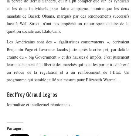
la percée de Bernie Sanders, qui n’a pu compter que sur les syndicats
et les dons individuels pour faire campagne, montre que les deux
mandats de Barack Obama, marqués par des renoncements successifs
face à Wall Street, n’ont pas empêché un retour spectaculaire de la
question sociale aux Etats-Unis.
Les Américains sont des « égalitaristes conservateurs », écrivaient
Benjamin Page et Lawrence Jacobs juste après la crise ; et, par-delà la
crainte du « big Government » et des hausses d’impôts, c’est justement
leur attachement à la liberté des marchés qui peut les porter à adhérer à
un retour de la régulation et à un renforcement de l’Etat. Un
programme qui semble taillé sur mesure pour Elizabeth Warren…
Geoffroy Géraud Legros
Journaliste et intellectuel réunionnais.
Partager :