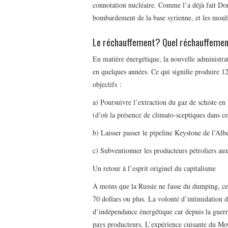
connotation nucléaire. Comme l’a déjà fait D
bombardement de la base syrienne, et les moul
Le réchauffement? Quel réchauffeme
En matière énergétique, la nouvelle administrat
en quelques années. Ce qui signifie produire 12 
objectifs :
a) Poursuivre l’extraction du gaz de schiste en 
(d’où la présence de climato-sceptiques dans ce
b) Laisser passer le pipeline Keystone de l’Albe
c) Subventionner les producteurs pétroliers aux
Un retour à l’esprit originel du capitalisme
À moins que la Russie ne fasse du dumping, cet
70 dollars ou plus. La volonté d’intimidation d
d’indépendance énergétique car depuis la guerr
pays producteurs. L’expérience cuisante du Moy