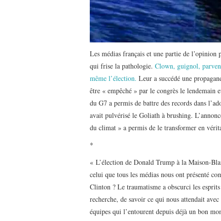
Les médias français et une partie de l’opinion
qui frise la pathologie.
Clown, guignol, parvenu, 
même l’élection.
Leur a succédé une propagande
être « empêché » par le congrès le lendemain e
du G7 a permis de battre des records dans l’
avait pulvérisé le Goliath à brushing. L’annon
du climat » a permis de le transformer en vérita
*
« L’élection de Donald Trump à la Maison-Bla
celui que tous les médias nous ont présenté com
Clinton ? Le traumatisme a obscurci les esprits et
recherche, de savoir ce qui nous attendait avec
équipes qui l’entourent depuis déjà un bon mome