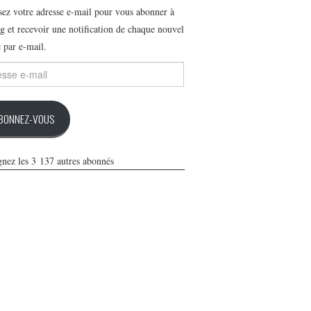
ssez votre adresse e-mail pour vous abonner à
g et recevoir une notification de chaque nouvel
e par e-mail.
se
BONNEZ-VOUS
gnez les 3 137 autres abonnés