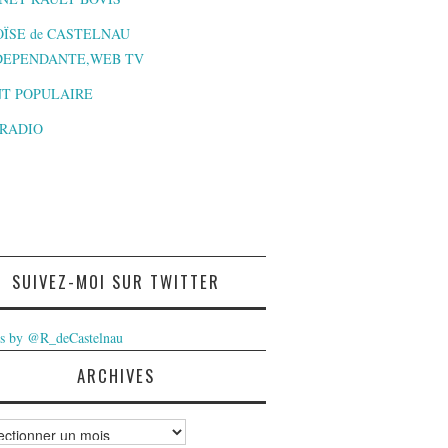
ÏSE de CASTELNAU
DEPENDANTE,WEB TV
T POPULAIRE
-RADIO
SUIVEZ-MOI SUR TWITTER
s by @R_deCastelnau
ARCHIVES
ves