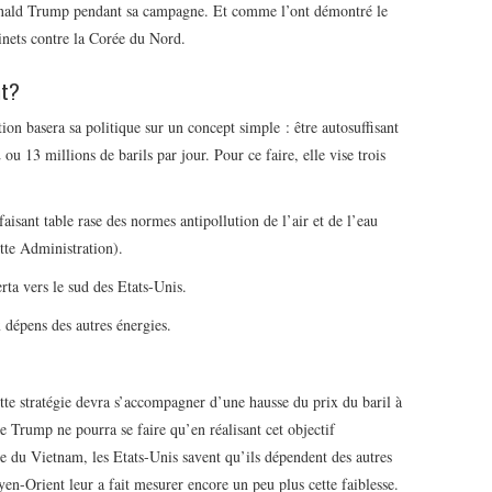
onald Trump pendant sa campagne. Et comme l’ont démontré le
inets contre la Corée du Nord.
nt?
ion basera sa politique sur un concept simple : être autosuffisant
ou 13 millions de barils par jour. Pour ce faire, elle vise trois
faisant table rase des normes antipollution de l’air et de l’eau
tte Administration).
rta vers le sud des Etats-Unis.
 dépens des autres énergies.
te stratégie devra s’accompagner d’une hausse du prix du baril à
e Trump ne pourra se faire qu’en réalisant cet objectif
e du Vietnam, les Etats-Unis savent qu’ils dépendent des autres
en-Orient leur a fait mesurer encore un peu plus cette faiblesse.