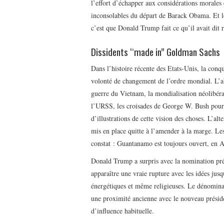
l’effort d’échapper aux considérations morales
inconsolables du départ de Barack Obama. Et lor
c’est que Donald Trump fait ce qu’il avait dit 
Dissidents “made in” Goldman Sachs
Dans l’histoire récente des Etats-Unis, la con
volonté de changement de l’ordre mondial. L’
guerre du Vietnam, la mondialisation néolibér
l’URSS, les croisades de George W. Bush pour
d’illustrations de cette vision des choses. L’al
mis en place quitte à l’amender à la marge. L
constat : Guantanamo est toujours ouvert, en Af
Donald Trump a surpris avec la nomination prém
apparaître une vraie rupture avec les idées jusq
énergétiques et même religieuses. Le dénomin
une proximité ancienne avec le nouveau présiden
d’influence habituelle.