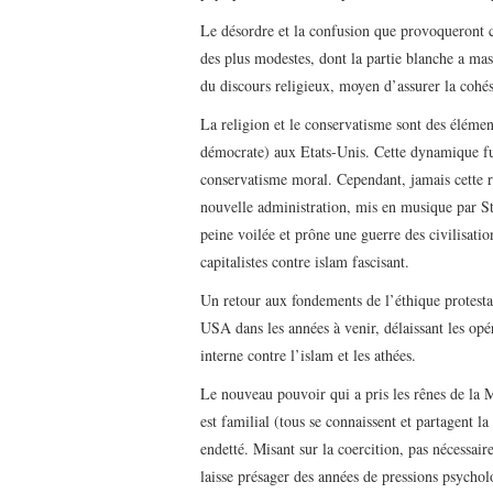
Le désordre et la confusion que provoqueront c
des plus modestes, dont la partie blanche a m
du discours religieux, moyen d’assurer la cohés
La religion et le conservatisme sont des élémen
démocrate) aux Etats-Unis. Cette dynamique f
conservatisme moral. Cependant, jamais cette rh
nouvelle administration, mis en musique par S
peine voilée et prône une guerre des civilisatio
capitalistes contre islam fascisant.
Un retour aux fondements de l’éthique protestan
USA dans les années à venir, délaissant les opé
interne contre l’islam et les athées.
Le nouveau pouvoir qui a pris les rênes de la M
est familial (tous se connaissent et partagent l
endetté. Misant sur la coercition, pas nécessai
laisse présager des années de pressions psychol