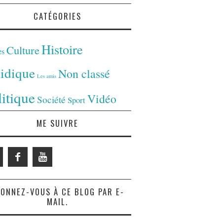
CATÉGORIES
Histoire
Culture
es
ridique
Non classé
Les amis
litique
Vidéo
Société
Sport
ME SUIVRE
ONNEZ-VOUS À CE BLOG PAR E-
MAIL.