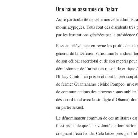
Une haine assumée de l’islam
Autre particularité de cette nouvelle administ
moins atypiques. Tous sont des dissidents très p
par les frustrations générées par la présidence
Passons brièvement en revue les profils de ceu
général de la Défense, surnommé le « chien fou
de son célibat sacerdotal et de son mépris pour
démissionner de l’armée en raison de critique é
Hillary Clinton en prison et dont la préoccupati
de fermer Guantanamo ; Mike Pompeo, niveau di
de communications des citoyens ; sans oublier 
désaccord total avec la stratégie d’Obama) dont
en partie sexuel.
Le dénominateur commun de ces militaires est u
il est probable que leur volonté de domination 
craignant l’eau froide. Cela laisse présager l’u