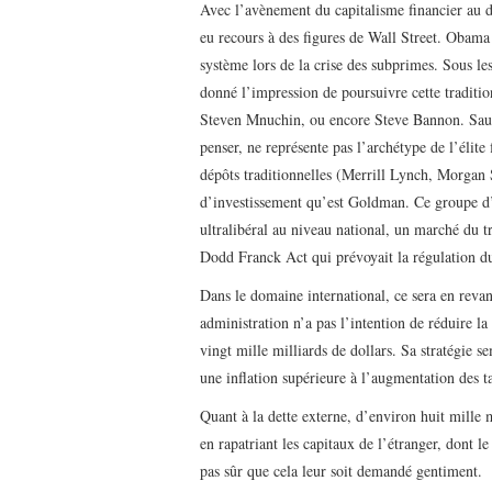
Avec l’avènement du capitalisme financier au d
eu recours à des figures de Wall Street. Obam
système lors de la crise des subprimes. Sous l
donné l’impression de poursuivre cette tradit
Steven Mnuchin, ou encore Steve Bannon. Sauf
penser, ne représente pas l’archétype de l’élite
dépôts traditionnelles (Merrill Lynch, Morgan
d’investissement qu’est Goldman. Ce groupe d’i
ultralibéral au niveau national, un marché du 
Dodd Franck Act qui prévoyait la régulation du
Dans le domaine international, ce sera en revan
administration n’a pas l’intention de réduire l
vingt mille milliards de dollars. Sa stratégie 
une inflation supérieure à l’augmentation des ta
Quant à la dette externe, d’environ huit mille mi
en rapatriant les capitaux de l’étranger, dont le
pas sûr que cela leur soit demandé gentiment.