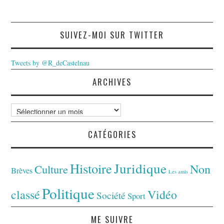
SUIVEZ-MOI SUR TWITTER
Tweets by @R_deCastelnau
ARCHIVES
Archives
CATÉGORIES
Juridique
Histoire
Non
Culture
Brèves
Les amis
Politique
classé
Vidéo
Société
Sport
ME SUIVRE