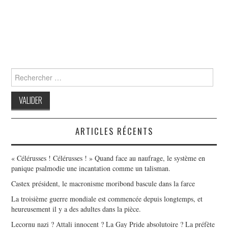
Search
for:
ARTICLES RÉCENTS
« Célérusses ! Célérusses ! » Quand face au naufrage, le système en
panique psalmodie une incantation comme un talisman.
Castex président, le macronisme moribond bascule dans la farce
La troisième guerre mondiale est commencée depuis longtemps, et
heureusement il y a des adultes dans la pièce.
Lecornu nazi ? Attali innocent ? La Gay Pride absolutoire ? La préfète