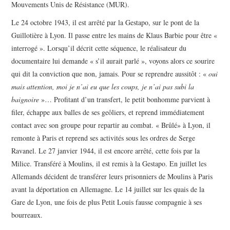
Mouvements Unis de Résistance (MUR).
Le 24 octobre 1943, il est arrêté par la Gestapo, sur le pont de la
Guillotière à Lyon. Il passe entre les mains de Klaus Barbie pour être «
interrogé ». Lorsqu’il décrit cette séquence, le réalisateur du
documentaire lui demande « s’il aurait parlé », voyons alors ce sourire
qui dit la conviction que non, jamais. Pour se reprendre aussitôt : «
oui
mais attention, moi je n’ai eu que les coups, je n’ai pas subi la
baignoire
»… Profitant d’un transfert, le petit bonhomme parvient à
filer, échappe aux balles de ses geôliers, et reprend immédiatement
contact avec son groupe pour repartir au combat. « Brûlé» à Lyon, il
remonte à Paris et reprend ses activités sous les ordres de Serge
Ravanel. Le 27 janvier 1944, il est encore arrêté, cette fois par la
Milice. Transféré à Moulins, il est remis à la Gestapo. En juillet les
Allemands décident de transférer leurs prisonniers de Moulins à Paris
avant la déportation en Allemagne. Le 14 juillet sur les quais de la
Gare de Lyon, une fois de plus Petit Louis fausse compagnie à ses
bourreaux.