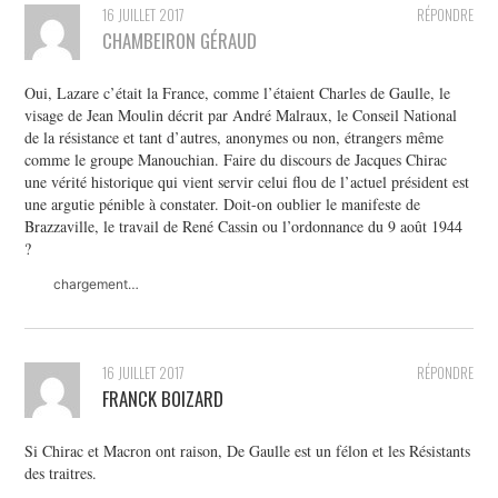
16 JUILLET 2017
RÉPONDRE
CHAMBEIRON GÉRAUD
Oui, Lazare c’était la France, comme l’étaient Charles de Gaulle, le
visage de Jean Moulin décrit par André Malraux, le Conseil National
de la résistance et tant d’autres, anonymes ou non, étrangers même
comme le groupe Manouchian. Faire du discours de Jacques Chirac
une vérité historique qui vient servir celui flou de l’actuel président est
une argutie pénible à constater. Doit-on oublier le manifeste de
Brazzaville, le travail de René Cassin ou l’ordonnance du 9 août 1944
?
chargement…
16 JUILLET 2017
RÉPONDRE
FRANCK BOIZARD
Si Chirac et Macron ont raison, De Gaulle est un félon et les Résistants
des traitres.