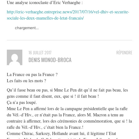
Une analyse iconoclaste d’Eric Verhaeghe :
http://eric-verhaeghe.entreprise.news/2017/07/16/vel-dhiv-et-securite-
sociale-les-deux-mamelles-de-letat-francais/
chargement…
16 JUILLET 2017
RÉPONDRE
DENIS MONOD-BROCA
La France ou pas la France ?
Les faits ou les mots ?
Qu’il fasse beau ou pas, si Mme Le Pen dit qu’il ne fait pas beau, les
gens comme il faut disent, eux, que si ! il fait beau !
Ça n’a pas loupé.
Mme Le Pen a affirmé lors de la campagne présidentielle que la rafle
du Vél.-d’Hiv., ce n’était pas la France, alors M. Macron a tenu au
contraire à affirmer, lors des cérémonies de commémoration, que si ! la
rafle du Vél.-d’Hiv., c’était bien la France.!
Comme Chirac, Sarkozy, Hollande avant lui, il légitime l’Etat