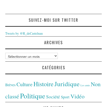
SUIVEZ-MOI SUR TWITTER
Tweets by @R_deCastelnau
ARCHIVES
Archives
CATÉGORIES
Juridique
Histoire
Non
Culture
Brèves
Les amis
Politique
classé
Vidéo
Société
Sport