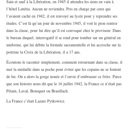
Sain et sauf à la Libération, en 1945 il attendra les siens en vain à
l’hôtel Lutétia. Aucun ne reviendra. Pris en charge par ceux qui
l’avaient caché en 1942, il est renvoyé au lycée pour y reprendre ses
études. C’est là qu’un jour de novembre 1945, il voit le pion rentrer
dans la classe, pour lui dire qu’il est convoqué chez le proviseur. Dans
le bureau duquel, interrogatif il se rend pour tomber sur un général en
uniforme, qui lui débite la formule sacramentelle et lui accroche sur la
poitrine la Croix de la Libération, il a 17 ans.
Écoutons le raconter simplement, comment retournant dans sa classe, il
met la médaille dans sa poche pour éviter que les copains ne se foutent
de lui. On a alors la gorge nouée et l’envie d’embrasser ce frère. Parce
que son histoire nous dit que le 16 juillet 1942, la France ce n’était pas
Pétain, Laval, Bousquet ou Brasillach.
La France c’était Lazare Pytkowicz.