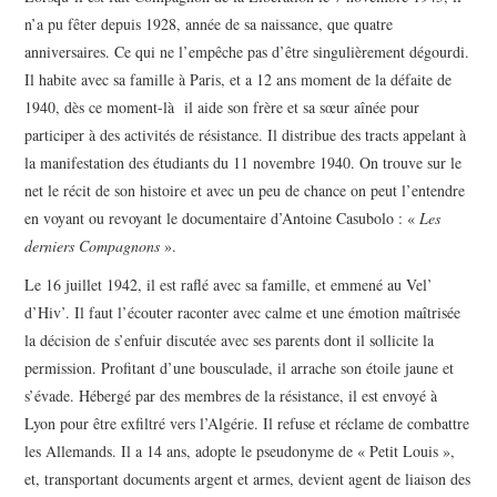
n’a pu fêter depuis 1928, année de sa naissance, que quatre
anniversaires. Ce qui ne l’empêche pas d’être singulièrement dégourdi.
Il habite avec sa famille à Paris, et a 12 ans moment de la défaite de
1940, dès ce moment-là il aide son frère et sa sœur aînée pour
participer à des activités de résistance. Il distribue des tracts appelant à
la manifestation des étudiants du 11 novembre 1940. On trouve sur le
net le récit de son histoire et avec un peu de chance on peut l’entendre
en voyant ou revoyant le documentaire d’Antoine Casubolo : «
Les
derniers Compagnons
».
Le 16 juillet 1942, il est raflé avec sa famille, et emmené au Vel’
d’Hiv’. Il faut l’écouter raconter avec calme et une émotion maîtrisée
la décision de s’enfuir discutée avec ses parents dont il sollicite la
permission. Profitant d’une bousculade, il arrache son étoile jaune et
s’évade. Hébergé par des membres de la résistance, il est envoyé à
Lyon pour être exfiltré vers l’Algérie. Il refuse et réclame de combattre
les Allemands. Il a 14 ans, adopte le pseudonyme de « Petit Louis »,
et, transportant documents argent et armes, devient agent de liaison des