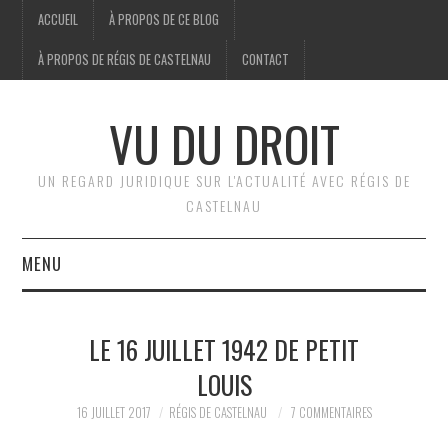
ACCUEIL
À PROPOS DE CE BLOG
À PROPOS DE RÉGIS DE CASTELNAU
CONTACT
VU DU DROIT
UN REGARD JURIDIQUE SUR L'ACTUALITÉ AVEC RÉGIS DE
CASTELNAU
MENU
ACCUEIL
LE 16 JUILLET 1942 DE PETIT
BRÈVES
LOUIS
JURIDIQUE
16 JUILLET 2017
RÉGIS DE CASTELNAU
7 COMMENTAIRES