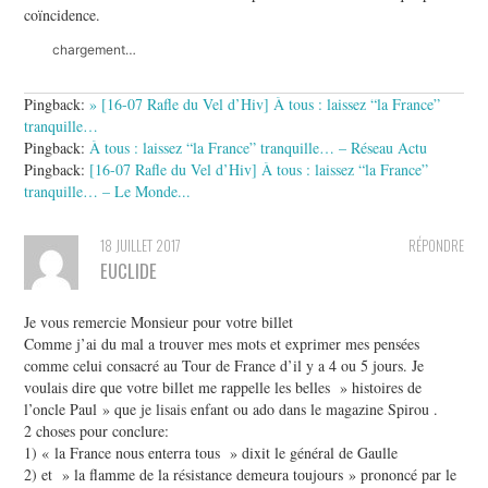
coïncidence.
chargement…
Pingback:
» [16-07 Rafle du Vel d’Hiv] À tous : laissez “la France”
tranquille…
Pingback:
À tous : laissez “la France” tranquille… – Réseau Actu
Pingback:
[16-07 Rafle du Vel d’Hiv] À tous : laissez “la France”
tranquille… – Le Monde...
18 JUILLET 2017
RÉPONDRE
EUCLIDE
Je vous remercie Monsieur pour votre billet
Comme j’ai du mal a trouver mes mots et exprimer mes pensées
comme celui consacré au Tour de France d’il y a 4 ou 5 jours. Je
voulais dire que votre billet me rappelle les belles » histoires de
l’oncle Paul » que je lisais enfant ou ado dans le magazine Spirou .
2 choses pour conclure:
1) « la France nous enterra tous » dixit le général de Gaulle
2) et » la flamme de la résistance demeura toujours » prononcé par le