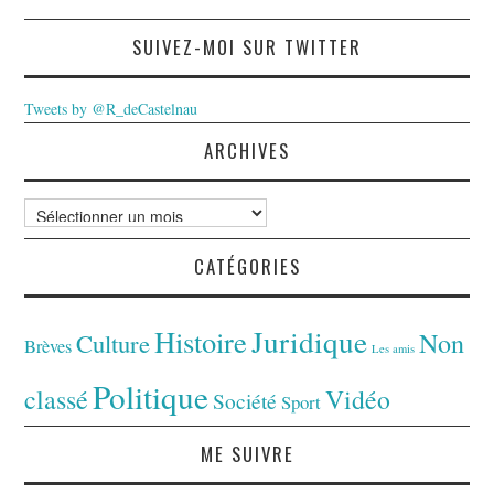
SUIVEZ-MOI SUR TWITTER
Tweets by @R_deCastelnau
ARCHIVES
Archives
CATÉGORIES
Juridique
Histoire
Non
Culture
Brèves
Les amis
Politique
classé
Vidéo
Société
Sport
ME SUIVRE