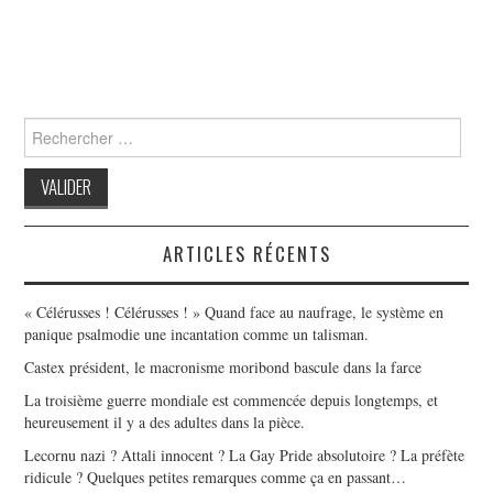
Search
for:
ARTICLES RÉCENTS
« Célérusses ! Célérusses ! » Quand face au naufrage, le système en
panique psalmodie une incantation comme un talisman.
Castex président, le macronisme moribond bascule dans la farce
La troisième guerre mondiale est commencée depuis longtemps, et
heureusement il y a des adultes dans la pièce.
Lecornu nazi ? Attali innocent ? La Gay Pride absolutoire ? La préfète
ridicule ? Quelques petites remarques comme ça en passant…