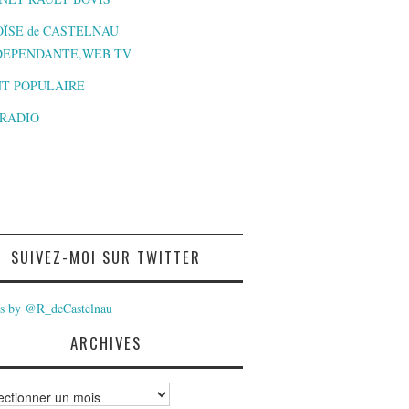
ÏSE de CASTELNAU
DEPENDANTE,WEB TV
T POPULAIRE
-RADIO
SUIVEZ-MOI SUR TWITTER
s by @R_deCastelnau
ARCHIVES
ves