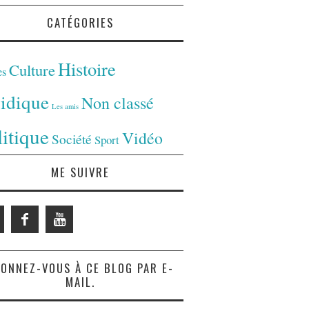
CATÉGORIES
Histoire
Culture
es
ridique
Non classé
Les amis
litique
Vidéo
Société
Sport
ME SUIVRE
ONNEZ-VOUS À CE BLOG PAR E-
MAIL.