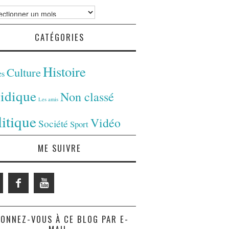
ves
CATÉGORIES
Histoire
Culture
es
ridique
Non classé
Les amis
litique
Vidéo
Société
Sport
ME SUIVRE
ONNEZ-VOUS À CE BLOG PAR E-