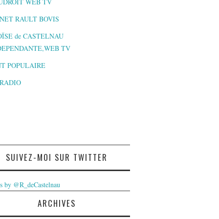
UDROIT WEB TV
NET RAULT BOVIS
ÏSE de CASTELNAU
DEPENDANTE,WEB TV
T POPULAIRE
-RADIO
SUIVEZ-MOI SUR TWITTER
s by @R_deCastelnau
ARCHIVES