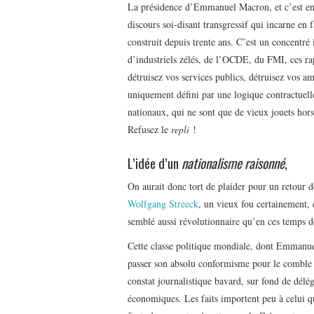
La présidence d’Emmanuel Macron, et c’est en ré
discours soi-disant transgressif qui incarne en
construit depuis trente ans. C’est un concentr
d’industriels zélés, de l’OCDE, du FMI, ces ra
détruisez vos services publics, détruisez vos am
uniquement défini par une logique contractuell
nationaux, qui ne sont que de vieux jouets hors
Refusez le
repli
!
L’idée d’un
nationalisme raisonné
,
On aurait donc tort de plaider pour un retour d
Wolfgang Streeck
, un vieux fou certainement,
semblé aussi révolutionnaire qu’en ces temps d
Cette classe politique mondiale, dont Emmanuel 
passer son absolu conformisme pour le comble d
constat journalistique bavard, sur fond de délég
économiques. Les faits importent peu à celui qu