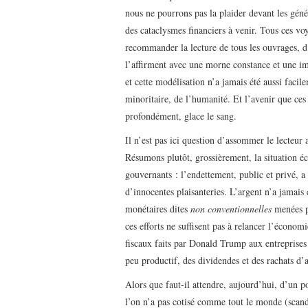
nous ne pourrons pas la plaider devant les géné
des cataclysmes financiers à venir. Tous ces voy
recommander la lecture de tous les ouvrages, d
l’affirment avec une morne constance et une im
et cette modélisation n’a jamais été aussi facil
minoritaire, de l’humanité. Et l’avenir que ces
profondément, glace le sang.
Il n’est pas ici question d’assommer le lecteur a
Résumons plutôt, grossièrement, la situation é
gouvernants : l’endettement, public et privé, a
d’innocentes plaisanteries. L’argent n’a jamais 
monétaires dites
non conventionnelles
menées pa
ces efforts ne suffisent pas à relancer l’économ
fiscaux faits par Donald Trump aux entreprises
peu productif, des dividendes et des rachats d’a
Alors que faut-il attendre, aujourd’hui, d’un p
l’on n’a pas cotisé comme tout le monde (scanda