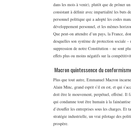
dans les mois à venir), plutôt que de prôner un 
consistant à définir avec impartialité les buts 
personnel politique qui a adopté les codes mana
développement personnel, et les mêmes horizon
Que peut-on attendre d’un pays, la France, don
desquelles son système de protection sociale –
suppression de notre Constitution – ne sont plus
effets plus ou moins négatifs sur la compétitivi
Macron quintessence du conformisme
Plus que tout autre, Emmanuel Macron incarn
Alain Minc, grand esprit s’il en est, et qui s’
doit être le mouvement, perpétuel, effréné. Il fa
qui condamne tout être humain à la fainéantise et
d’étouffer les entreprises sous les charges. Et 
stratégie industrielle, un vrai pilotage des poli
prospère.