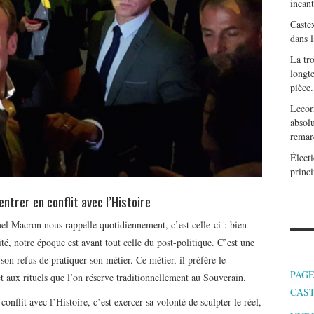
incan
Caste
dans l
La tr
longte
pièce.
Lecor
absolu
remar
Électi
princi
entrer en conflit avec l’Histoire
el Macron nous rappelle quotidiennement, c’est celle-ci : bien
té, notre époque est avant tout celle du post-politique. C’est une
 son refus de pratiquer son métier. Ce métier, il préfère le
PAGE
et aux rituels que l’on réserve traditionnellement au Souverain.
CAS
 conflit avec l’Histoire, c’est exercer sa volonté de sculpter le réel,