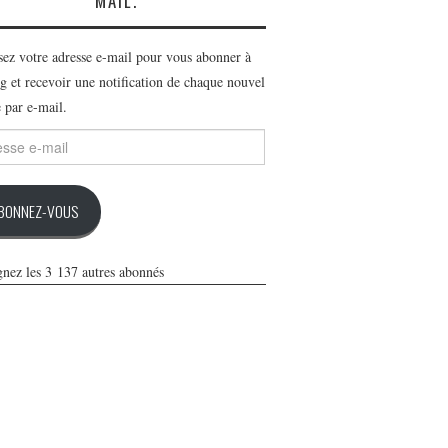
MAIL.
ssez votre adresse e-mail pour vous abonner à
g et recevoir une notification de chaque nouvel
e par e-mail.
se
BONNEZ-VOUS
gnez les 3 137 autres abonnés