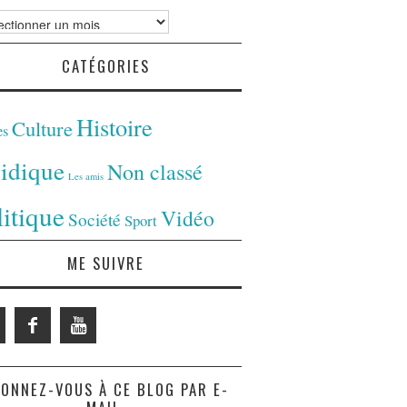
ves
CATÉGORIES
Histoire
Culture
es
ridique
Non classé
Les amis
litique
Vidéo
Société
Sport
ME SUIVRE
ONNEZ-VOUS À CE BLOG PAR E-