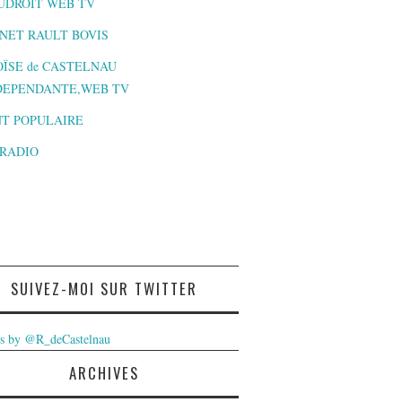
UDROIT WEB TV
NET RAULT BOVIS
ÏSE de CASTELNAU
DEPENDANTE,WEB TV
T POPULAIRE
-RADIO
SUIVEZ-MOI SUR TWITTER
s by @R_deCastelnau
ARCHIVES