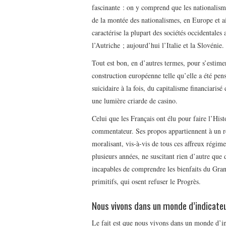
fascinante : on y comprend que les nationalism
de la montée des nationalismes, en Europe et a
caractérise la plupart des sociétés occidentales
l’Autriche ; aujourd’hui l’Italie et la Slovénie
Tout est bon, en d’autres termes, pour s’estime
construction européenne telle qu’elle a été pens
suicidaire à la fois, du capitalisme financiari
une lumière criarde de casino.
Celui que les Français ont élu pour faire l’Histo
commentateur. Ses propos appartiennent à un re
moralisant, vis-à-vis de tous ces affreux régi
plusieurs années, ne suscitant rien d’autre que
incapables de comprendre les bienfaits du Gran
primitifs, qui osent refuser le Progrès.
Nous vivons dans un monde d’indicateu
Le fait est que nous vivons dans un monde d’in