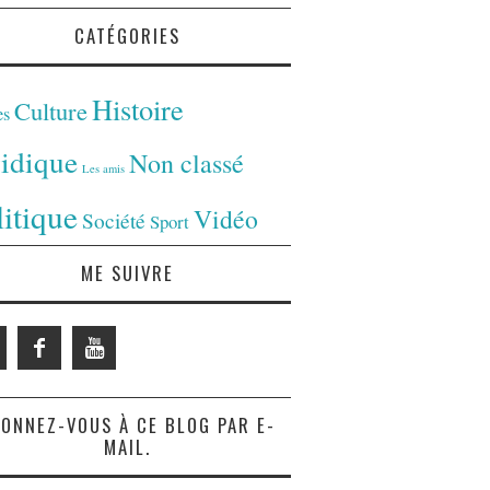
CATÉGORIES
Histoire
Culture
es
ridique
Non classé
Les amis
litique
Vidéo
Société
Sport
ME SUIVRE
ONNEZ-VOUS À CE BLOG PAR E-
MAIL.