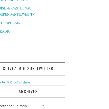
ÏSE de CASTELNAU
DEPENDANTE,WEB TV
T POPULAIRE
-RADIO
SUIVEZ-MOI SUR TWITTER
s by @R_deCastelnau
ARCHIVES
ves