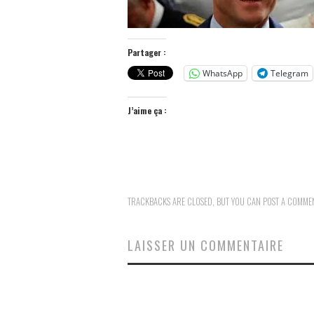
Partager :
WhatsApp
Telegram
J’aime ça :
TRACKBACKS ARE CLOSED, BUT YOU CAN
POST A COMME
LAISSER UN COMMENTAIRE