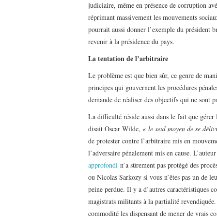
judiciaire, même en présence de corruption av
réprimant massivement les mouvements sociaux –
pourrait aussi donner l’exemple du président b
revenir à la présidence du pays.
La tentation de l’arbitraire
Le problème est que bien sûr, ce genre de manipu
principes qui gouvernent les procédures pénale
demande de réaliser des objectifs qui ne sont pa
La difficulté réside aussi dans le fait que gérer
disait Oscar Wilde, «
le seul moyen de se déliv
de protester contre l’arbitraire mis en mouveme
l’adversaire pénalement mis en cause. L’auteur
approfondi
n’a sûrement pas protégé des procè
ou Nicolas Sarkozy si vous n’êtes pas un de leur
peine perdue. Il y a d’autres caractéristiques 
magistrats militants à la partialité revendiqué
commodité les dispensant de mener de vrais com