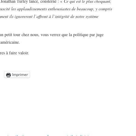
Jonathan Turley lance, consterné : «
Ce qui est le plus choquant,
a suscité les applaudissements enthousiastes de beaucoup, y compris
ment ils ignoreront l’affront à l’intégrité de notre système
n petit tour chez nous, vous verrez que la politique par juge
 américaine.
es à faire valoir.
Imprimer