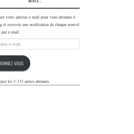
MAIL.
ssez votre adresse e-mail pour vous abonner à
g et recevoir une notification de chaque nouvel
e par e-mail.
se
BONNEZ-VOUS
gnez les 3 133 autres abonnés