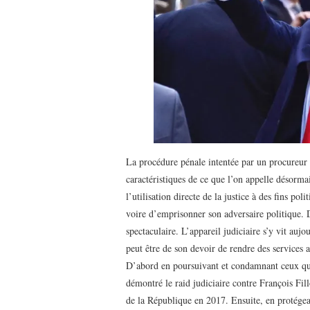
La procédure pénale intentée par un procureur
caractéristiques de ce que l’on appelle désormais
l’utilisation directe de la justice à des fins poli
voire d’emprisonner son adversaire politique.
spectaculaire. L’appareil judiciaire s’y vit au
peut être de son devoir de rendre des services au
D’abord en poursuivant et condamnant ceux qu
démontré le raid judiciaire contre François Fi
de la République en 2017. Ensuite, en protégea