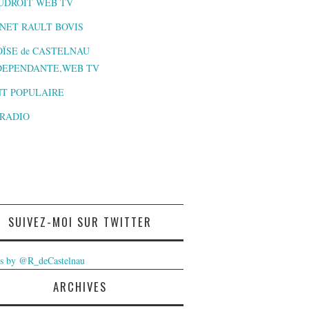
UDROIT WEB TV
NET RAULT BOVIS
ÏSE de CASTELNAU
DEPENDANTE,WEB TV
T POPULAIRE
-RADIO
SUIVEZ-MOI SUR TWITTER
s by @R_deCastelnau
ARCHIVES