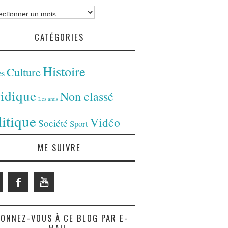
ves
CATÉGORIES
Histoire
Culture
es
ridique
Non classé
Les amis
litique
Vidéo
Société
Sport
ME SUIVRE
ONNEZ-VOUS À CE BLOG PAR E-