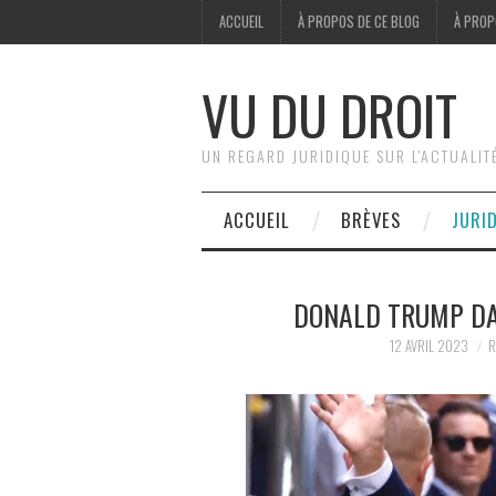
ACCUEIL
À PROPOS DE CE BLOG
À PROP
VU DU DROIT
UN REGARD JURIDIQUE SUR L'ACTUALIT
ACCUEIL
BRÈVES
JURI
DONALD TRUMP DA
12 AVRIL 2023
R