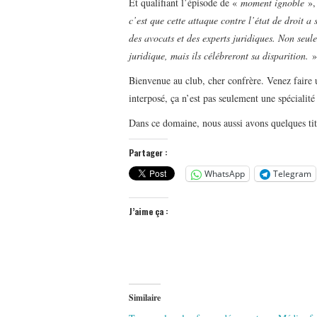
Et qualifiant l’épisode de «
moment ignoble
», 
c’est que cette attaque contre l’état de droit 
des avocats et des experts juridiques. Non seule
juridique, mais ils célébreront sa disparition.
»
Bienvenue au club, cher confrère. Venez faire u
interposé, ça n’est pas seulement une spécialité
Dans ce domaine, nous aussi avons quelques titr
Partager :
WhatsApp
Telegram
J’aime ça :
Similaire