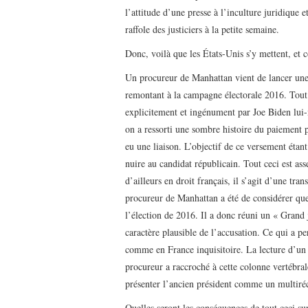
l’attitude d’une presse à l’inculture juridique 
raffole des justiciers à la petite semaine.
Donc, voilà que les États-Unis s’y mettent, et 
Un procureur de Manhattan vient de lancer une
remontant à la campagne électorale 2016. Tout l
explicitement et ingénument par Joe Biden lui-
on a ressorti une sombre histoire du paiement 
eu une liaison. L’objectif de ce versement étan
nuire au candidat républicain. Tout ceci est a
d’ailleurs en droit français, il s’agit d’une tr
procureur de Manhattan a été de considérer que
l’élection de 2016. Il a donc réuni un « Grand j
caractère plausible de l’accusation. Ce qui a p
comme en France inquisitoire. La lecture d’un 
procureur a raccroché à cette colonne vertébra
présenter l’ancien président comme un multiréc
Quelles seront les conséquences de tout ceci sur