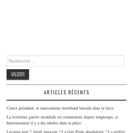
Search
for:
ARTICLES RÉCENTS
Castex président, le macronisme moribond bascule dans la farce
La troisième guerre mondiale est commencée depuis longtemps, et
heureusement il y a des adultes dans la pièce.
Lecornu nazi ? Attali innocent ? La Gay Pride absolutoire ? La préfète