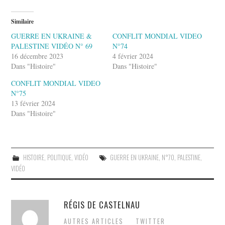
Similaire
GUERRE EN UKRAINE &
CONFLIT MONDIAL VIDEO
PALESTINE VIDÉO N° 69
N°74
16 décembre 2023
4 février 2024
Dans "Histoire"
Dans "Histoire"
CONFLIT MONDIAL VIDEO
N°75
13 février 2024
Dans "Histoire"
HISTOIRE
,
POLITIQUE
,
VIDÉO
GUERRE EN UKRAINE
,
N°70
,
PALESTINE
,
VIDÉO
RÉGIS DE CASTELNAU
AUTRES ARTICLES
TWITTER