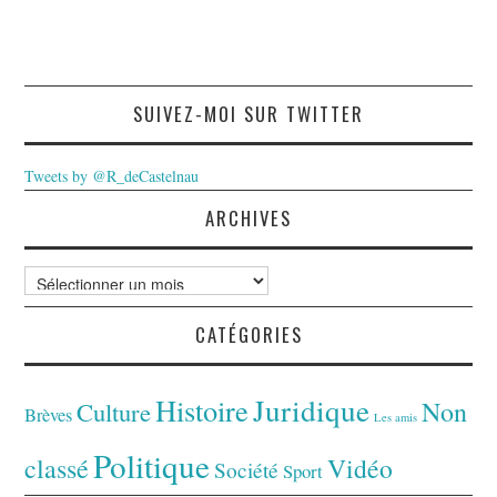
SUIVEZ-MOI SUR TWITTER
Tweets by @R_deCastelnau
ARCHIVES
Archives
CATÉGORIES
Juridique
Histoire
Non
Culture
Brèves
Les amis
Politique
classé
Vidéo
Société
Sport