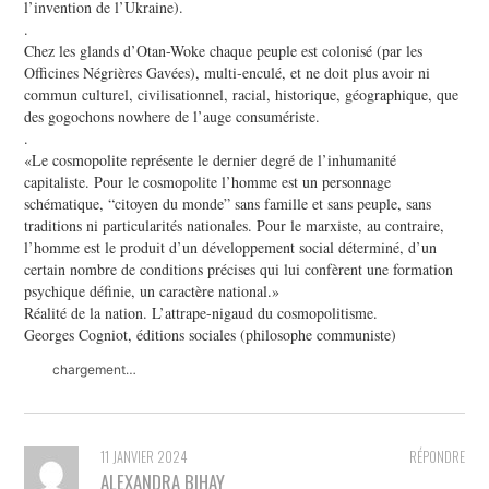
l’invention de l’Ukraine).
.
Chez les glands d’Otan-Woke chaque peuple est colonisé (par les
Officines Négrières Gavées), multi-enculé, et ne doit plus avoir ni
commun culturel, civilisationnel, racial, historique, géographique, que
des gogochons nowhere de l’auge consumériste.
.
«Le cosmopolite représente le dernier degré de l’inhumanité
capitaliste. Pour le cosmopolite l’homme est un personnage
schématique, “citoyen du monde” sans famille et sans peuple, sans
traditions ni particularités nationales. Pour le marxiste, au contraire,
l’homme est le produit d’un développement social déterminé, d’un
certain nombre de conditions précises qui lui confèrent une formation
psychique définie, un caractère national.»
Réalité de la nation. L’attrape-nigaud du cosmopolitisme.
Georges Cogniot, éditions sociales (philosophe communiste)
chargement…
11 JANVIER 2024
RÉPONDRE
ALEXANDRA BIHAY