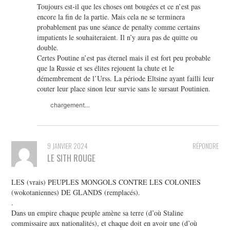
Toujours est-il que les choses ont bougées et ce n’est pas
encore la fin de la partie. Mais cela ne se terminera
probablement pas une séance de penalty comme certains
impatients le souhaiteraient. Il n’y aura pas de quitte ou
double.
Certes Poutine n’est pas éternel mais il est fort peu probable
que la Russie et ses élites rejouent la chute et le
démembrement de l’Urss. La période Eltsine ayant failli leur
couter leur place sinon leur survie sans le sursaut Poutinien.
chargement…
9 JANVIER 2024
RÉPONDRE
LE SITH ROUGE
LES (vrais) PEUPLES MONGOLS CONTRE LES COLONIES
(wokotaniennes) DE GLANDS (remplacés).
.
Dans un empire chaque peuple amène sa terre (d’où Staline
commissaire aux nationalités), et chaque doit en avoir une (d’où