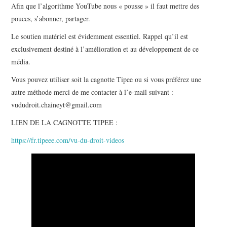
Afin que l’algorithme YouTube nous « pousse » il faut mettre des
pouces, s’abonner, partager.
Le soutien matériel est évidemment essentiel. Rappel qu’il est
exclusivement destiné à l’amélioration et au développement de ce
média.
Vous pouvez utiliser soit la cagnotte Tipee ou si vous préférez une
autre méthode merci de me contacter à l’e-mail suivant :
vududroit.chaineyt@gmail.com
LIEN DE LA CAGNOTTE TIPEE :
https://fr.tipeee.com/vu-du-droit-videos