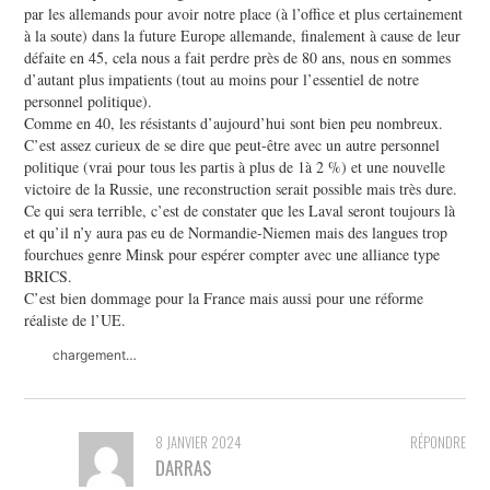
par les allemands pour avoir notre place (à l’office et plus certainement
à la soute) dans la future Europe allemande, finalement à cause de leur
défaite en 45, cela nous a fait perdre près de 80 ans, nous en sommes
d’autant plus impatients (tout au moins pour l’essentiel de notre
personnel politique).
Comme en 40, les résistants d’aujourd’hui sont bien peu nombreux.
C’est assez curieux de se dire que peut-être avec un autre personnel
politique (vrai pour tous les partis à plus de 1à 2 %) et une nouvelle
victoire de la Russie, une reconstruction serait possible mais très dure.
Ce qui sera terrible, c’est de constater que les Laval seront toujours là
et qu’il n’y aura pas eu de Normandie-Niemen mais des langues trop
fourchues genre Minsk pour espérer compter avec une alliance type
BRICS.
C’est bien dommage pour la France mais aussi pour une réforme
réaliste de l’UE.
chargement…
8 JANVIER 2024
RÉPONDRE
DARRAS