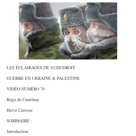
POLITIQUE
HISTOIRE
CULTURE
SPORT
LES ÉCLAIRAGES DE VUDUDROIT
GUERRE EN UKRAINE & PALESTINE
VIDÉO NUMÉRO 70
Régis de Castelnau
Hervé Carresse
SOMMAIRE :
Introduction