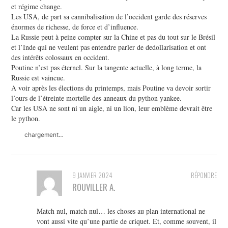
et régime change.
Les USA, de part sa cannibalisation de l’occident garde des réserves
énormes de richesse, de force et d’influence.
La Russie peut à peine compter sur la Chine et pas du tout sur le Brésil
et l’Inde qui ne veulent pas entendre parler de dedollarisation et ont
des intérêts colossaux en occident.
Poutine n’est pas éternel. Sur la tangente actuelle, à long terme, la
Russie est vaincue.
A voir après les élections du printemps, mais Poutine va devoir sortir
l’ours de l’étreinte mortelle des anneaux du python yankee.
Car les USA ne sont ni un aigle, ni un lion, leur emblème devrait être
le python.
chargement…
9 JANVIER 2024
RÉPONDRE
ROUVILLER A.
Match nul, match nul… les choses au plan international ne
vont aussi vite qu’une partie de criquet. Et, comme souvent, il