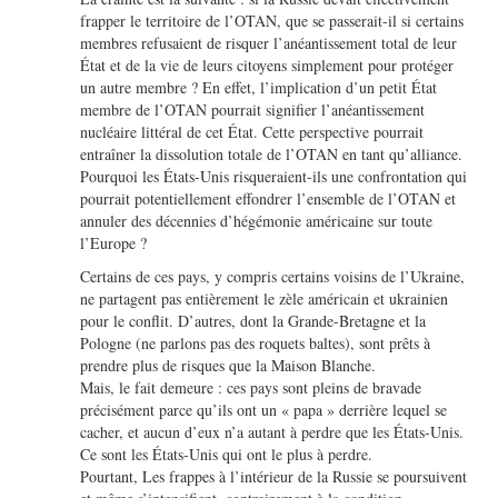
frapper le territoire de l’OTAN, que se passerait-il si certains
membres refusaient de risquer l’anéantissement total de leur
État et de la vie de leurs citoyens simplement pour protéger
un autre membre ? En effet, l’implication d’un petit État
membre de l’OTAN pourrait signifier l’anéantissement
nucléaire littéral de cet État. Cette perspective pourrait
entraîner la dissolution totale de l’OTAN en tant qu’alliance.
Pourquoi les États-Unis risqueraient-ils une confrontation qui
pourrait potentiellement effondrer l’ensemble de l’OTAN et
annuler des décennies d’hégémonie américaine sur toute
l’Europe ?
Certains de ces pays, y compris certains voisins de l’Ukraine,
ne partagent pas entièrement le zèle américain et ukrainien
pour le conflit. D’autres, dont la Grande-Bretagne et la
Pologne (ne parlons pas des roquets baltes), sont prêts à
prendre plus de risques que la Maison Blanche.
Mais, le fait demeure : ces pays sont pleins de bravade
précisément parce qu’ils ont un « papa » derrière lequel se
cacher, et aucun d’eux n’a autant à perdre que les États-Unis.
Ce sont les États-Unis qui ont le plus à perdre.
Pourtant, Les frappes à l’intérieur de la Russie se poursuivent