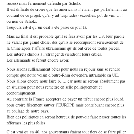
russes) mais fermement défendu par Scholz.
Il est difficile de croire que les américains n’étaient pas parfaitement au
courant de ce projet, qu’il y ait turpitudes (sexuelles, pot de vin, … )
ou non de Scholz.
Toujours est-il qu’un deal a été passé ce jour là.
Mais au final il est probable qu’il se fera avoir par les US, leur parole
ne valant pas grand chose, dès qu’ils se réoccuperont sérieusement de
la Chine.après l’affaire ukrainienne qu’ils ont créé de toutes pièces.
Les intérêts chinois à l’étranger.deviendront leurs cibles.
Les allemands se feront encore avoir.
Nous serons suffisamment bêtes pour nous en réjouir sans se rendre
compte que notre voisin d’outre-Rhin deviendra intraitable en UE.
Nous allons encore nous faire b….. car nous ne serons absolument pas
en situation pour nous remettre en selle politiquement et
économiquement.
Au contraire la France acceptera de payer un tribut encore plus lourd,
pour croire fièrement sauver l’EUROPE mais contribuant encore plus
au coulage de notre pays.
Bien des politiques en seront heureux de pouvoir faire passer toutes les
réformes les plus folles
C’est vrai qu’en 40, nos gouvernants étaient tout fiers de se faire piller