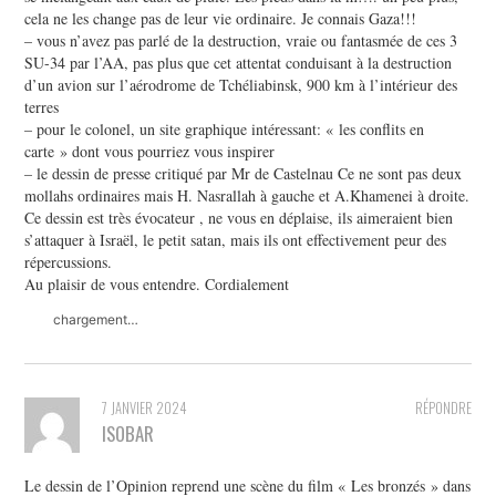
cela ne les change pas de leur vie ordinaire. Je connais Gaza!!!
– vous n’avez pas parlé de la destruction, vraie ou fantasmée de ces 3
SU-34 par l’AA, pas plus que cet attentat conduisant à la destruction
d’un avion sur l’aérodrome de Tchéliabinsk, 900 km à l’intérieur des
terres
– pour le colonel, un site graphique intéressant: « les conflits en
carte » dont vous pourriez vous inspirer
– le dessin de presse critiqué par Mr de Castelnau Ce ne sont pas deux
mollahs ordinaires mais H. Nasrallah à gauche et A.Khamenei à droite.
Ce dessin est très évocateur , ne vous en déplaise, ils aimeraient bien
s’attaquer à Israël, le petit satan, mais ils ont effectivement peur des
répercussions.
Au plaisir de vous entendre. Cordialement
chargement…
7 JANVIER 2024
RÉPONDRE
ISOBAR
Le dessin de l’Opinion reprend une scène du film « Les bronzés » dans