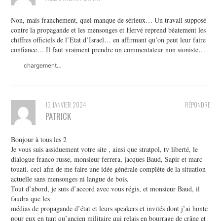
Non, mais franchement, quel manque de sérieux… Un travail supposé
contre la propagande et les mensonges et Hervé reprend béatement les
chiffres officiels de l’Etat d’Israel… en affirmant qu’on peut leur faire
confiance… Il faut vraiment prendre un commentateur non sioniste…
chargement…
13 JANVIER 2024
RÉPONDRE
PATRICK
Bonjour à tous les 2
Je vous suis assiduement votre site , ainsi que stratpol, tv liberté, le
dialogue franco russe, monsieur ferrera, jacques Baud, Sapir et marc
touati. ceci afin de me faire une idée générale complète de la situation
actuelle sans mensonges ni langue de bois.
Tout d’abord, je suis d’accord avec vous régis, et monsieur Baud, il
faudra que les
médias de propagande d’état et leurs speakers et invités dont j’ai honte
pour eux en tant qu’ancien militaire qui relais en bourrage de crâne et