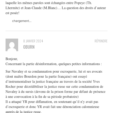
laquelle les mêmes paroles sont échangées entre Popeye (Th.
Lhermite) et Jean-Claude (M.Blanc)… La question des droits d’auteur
est posée!
chargement…
8 JANVIER 2024
RÉPONDRE
OBURN
Bonjour,
Concernant la partie désinformation, quelques petites informations :
Sur Navalny et sa condamnation pour escroquerie, lui et ses avocats
(dont maître Bourdon pour la partie française) ont essayé
d’instrumentaliser la justice française au travers de la société Yves
Rocher pour décrédibiliser la justice russe sur cette condamnation de
Navalny à du sursis (devenu de la prison ferme par défaut de présence
à une convocation à la fin de sa période probatoire)
Il a attaqué YR pour diffamation, en soutenant qu’il n’y avait pas
d’escroquerie et donc YR avait fait une dénonciation calomnieuse
auprès de la justice russe.