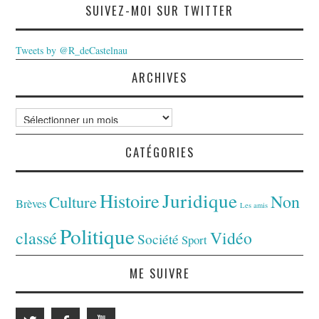
SUIVEZ-MOI SUR TWITTER
Tweets by @R_deCastelnau
ARCHIVES
Archives
CATÉGORIES
Juridique
Histoire
Non
Culture
Brèves
Les amis
Politique
classé
Vidéo
Société
Sport
ME SUIVRE