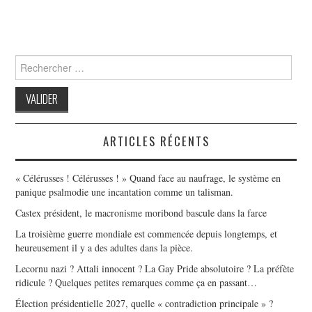
Search
for:
ARTICLES RÉCENTS
« Célérusses ! Célérusses ! » Quand face au naufrage, le système en
panique psalmodie une incantation comme un talisman.
Castex président, le macronisme moribond bascule dans la farce
La troisième guerre mondiale est commencée depuis longtemps, et
heureusement il y a des adultes dans la pièce.
Lecornu nazi ? Attali innocent ? La Gay Pride absolutoire ? La préfète
ridicule ? Quelques petites remarques comme ça en passant…
Élection présidentielle 2027, quelle « contradiction principale » ?