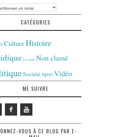
ves
CATÉGORIES
Histoire
Culture
es
ridique
Non classé
Les amis
litique
Vidéo
Société
Sport
ME SUIVRE
ONNEZ-VOUS À CE BLOG PAR E-