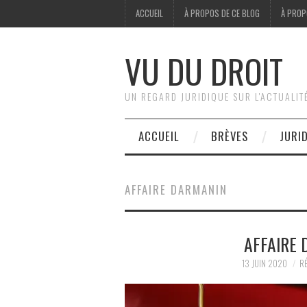
ACCUEIL
À PROPOS DE CE BLOG
À PROP
VU DU DROIT
UN REGARD JURIDIQUE SUR L'ACTUALIT
ACCUEIL
BRÈVES
JURI
AFFAIRE DARMANIN
AFFAIRE 
13 JUIN 2020
RÉ