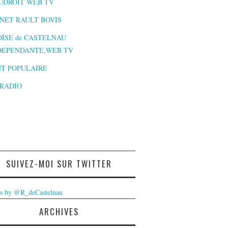
UDROIT WEB TV
NET RAULT BOVIS
ÏSE de CASTELNAU
DEPENDANTE,WEB TV
T POPULAIRE
-RADIO
SUIVEZ-MOI SUR TWITTER
s by @R_deCastelnau
ARCHIVES