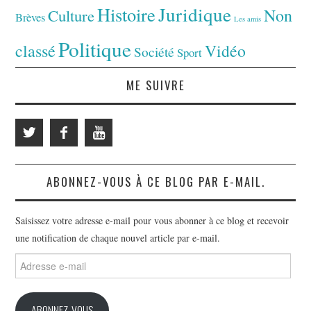
Juridique
Histoire
Non
Culture
Brèves
Les amis
Politique
classé
Vidéo
Société
Sport
ME SUIVRE
ABONNEZ-VOUS À CE BLOG PAR E-MAIL.
Saisissez votre adresse e-mail pour vous abonner à ce blog et recevoir
une notification de chaque nouvel article par e-mail.
Adresse
e-
mail
ABONNEZ-VOUS