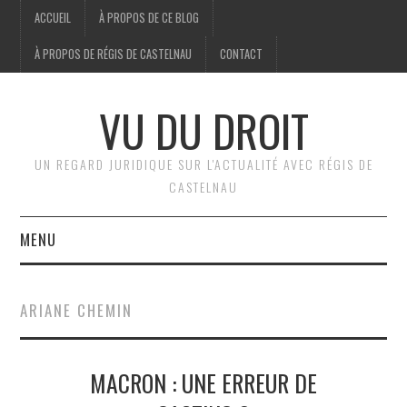
ACCUEIL
À PROPOS DE CE BLOG
À PROPOS DE RÉGIS DE CASTELNAU
CONTACT
VU DU DROIT
UN REGARD JURIDIQUE SUR L'ACTUALITÉ AVEC RÉGIS DE
CASTELNAU
MENU
ACCUEIL
ARIANE CHEMIN
BRÈVES
MACRON : UNE ERREUR DE
JURIDIQUE