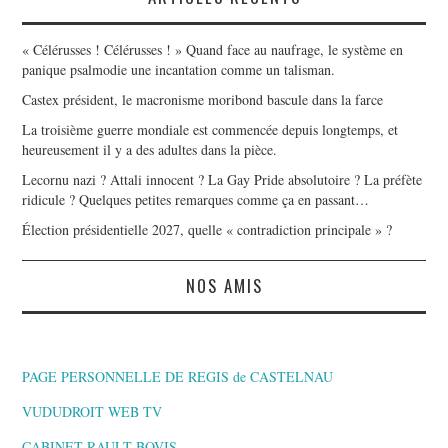
« Célérusses ! Célérusses ! » Quand face au naufrage, le système en
panique psalmodie une incantation comme un talisman.
Castex président, le macronisme moribond bascule dans la farce
La troisième guerre mondiale est commencée depuis longtemps, et
heureusement il y a des adultes dans la pièce.
Lecornu nazi ? Attali innocent ? La Gay Pride absolutoire ? La préfète
ridicule ? Quelques petites remarques comme ça en passant…
Élection présidentielle 2027, quelle « contradiction principale » ?
NOS AMIS
PAGE PERSONNELLE DE REGIS de CASTELNAU
VUDUDROIT WEB TV
CABINET RAULT BOVIS