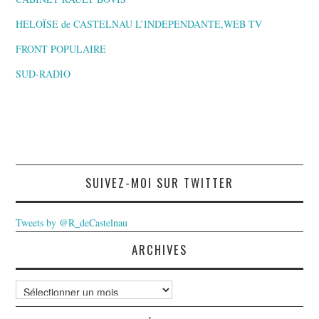
HELOÏSE de CASTELNAU L’INDEPENDANTE,WEB TV
FRONT POPULAIRE
SUD-RADIO
SUIVEZ-MOI SUR TWITTER
Tweets by @R_deCastelnau
ARCHIVES
Archives