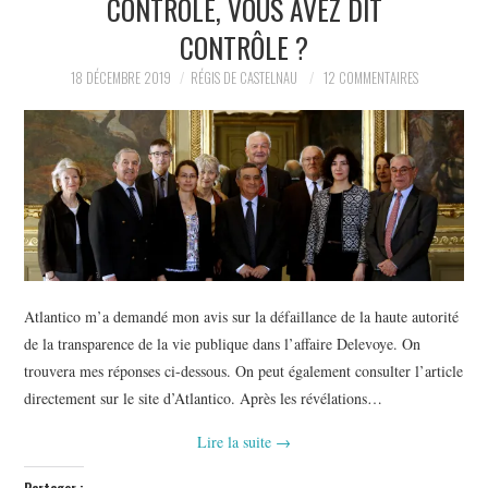
CONTRÔLE, VOUS AVEZ DIT
POLITIQUE
CONTRÔLE ?
HISTOIRE
18 DÉCEMBRE 2019
RÉGIS DE CASTELNAU
12 COMMENTAIRES
CULTURE
SPORT
Atlantico m’a demandé mon avis sur la défaillance de la haute autorité
de la transparence de la vie publique dans l’affaire Delevoye. On
trouvera mes réponses ci-dessous. On peut également consulter l’article
directement sur le site d’Atlantico. Après les révélations…
Lire la suite
→
Partager :