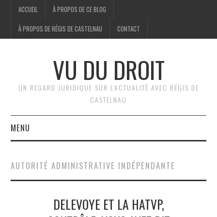
ACCUEIL
À PROPOS DE CE BLOG
À PROPOS DE RÉGIS DE CASTELNAU
CONTACT
VU DU DROIT
UN REGARD JURIDIQUE SUR L'ACTUALITÉ AVEC RÉGIS DE
CASTELNAU
MENU
ACCUEIL
AUTORITÉ ADMINISTRATIVE INDÉPENDANTE
BRÈVES
DELEVOYE ET LA HATVP,
JURIDIQUE