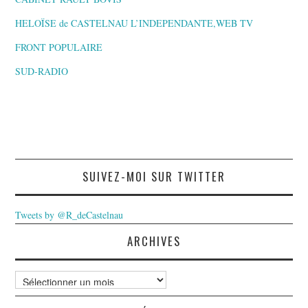
HELOÏSE de CASTELNAU L’INDEPENDANTE,WEB TV
FRONT POPULAIRE
SUD-RADIO
SUIVEZ-MOI SUR TWITTER
Tweets by @R_deCastelnau
ARCHIVES
Archives