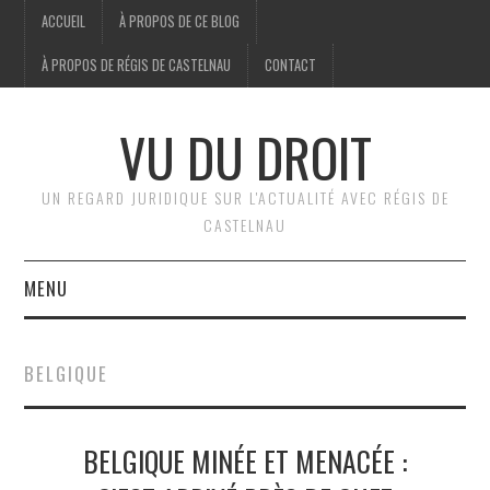
ACCUEIL
À PROPOS DE CE BLOG
À PROPOS DE RÉGIS DE CASTELNAU
CONTACT
VU DU DROIT
UN REGARD JURIDIQUE SUR L'ACTUALITÉ AVEC RÉGIS DE
CASTELNAU
MENU
ACCUEIL
BELGIQUE
BRÈVES
BELGIQUE MINÉE ET MENACÉE :
JURIDIQUE