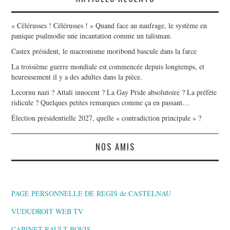
« Célérusses ! Célérusses ! » Quand face au naufrage, le système en
panique psalmodie une incantation comme un talisman.
Castex président, le macronisme moribond bascule dans la farce
La troisième guerre mondiale est commencée depuis longtemps, et
heureusement il y a des adultes dans la pièce.
Lecornu nazi ? Attali innocent ? La Gay Pride absolutoire ? La préfète
ridicule ? Quelques petites remarques comme ça en passant…
Élection présidentielle 2027, quelle « contradiction principale » ?
NOS AMIS
PAGE PERSONNELLE DE REGIS de CASTELNAU
VUDUDROIT WEB TV
CABINET RAULT BOVIS