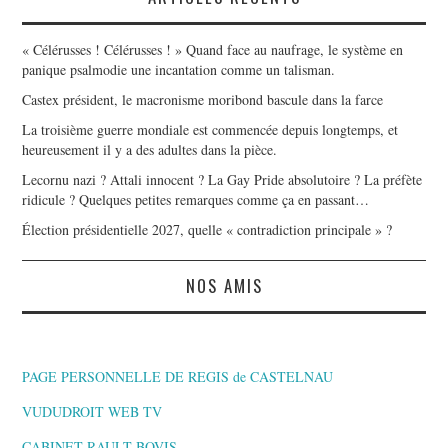
« Célérusses ! Célérusses ! » Quand face au naufrage, le système en
panique psalmodie une incantation comme un talisman.
Castex président, le macronisme moribond bascule dans la farce
La troisième guerre mondiale est commencée depuis longtemps, et
heureusement il y a des adultes dans la pièce.
Lecornu nazi ? Attali innocent ? La Gay Pride absolutoire ? La préfète
ridicule ? Quelques petites remarques comme ça en passant…
Élection présidentielle 2027, quelle « contradiction principale » ?
NOS AMIS
PAGE PERSONNELLE DE REGIS de CASTELNAU
VUDUDROIT WEB TV
CABINET RAULT BOVIS