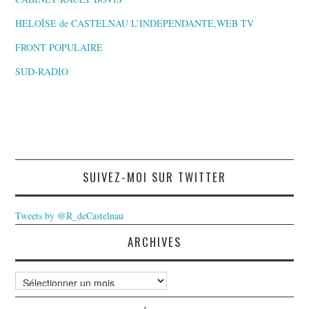
HELOÏSE de CASTELNAU L’INDEPENDANTE,WEB TV
FRONT POPULAIRE
SUD-RADIO
SUIVEZ-MOI SUR TWITTER
Tweets by @R_deCastelnau
ARCHIVES
Archives