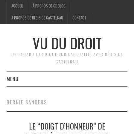
ACCUEIL
À PROPOS DE CE BLOG
À PROPOS DE RÉGIS DE CASTELNAU
CONTACT
VU DU DROIT
UN REGARD JURIDIQUE SUR L'ACTUALITÉ AVEC RÉGIS DE
CASTELNAU
MENU
ACCUEIL
BERNIE SANDERS
BRÈVES
LE “DOIGT D’HONNEUR” DE
JURIDIQUE