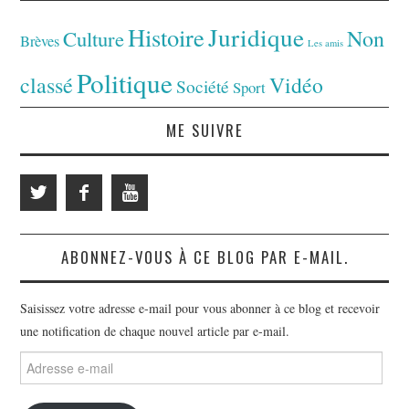
Juridique
Histoire
Non
Culture
Brèves
Les amis
Politique
classé
Vidéo
Société
Sport
ME SUIVRE
ABONNEZ-VOUS À CE BLOG PAR E-MAIL.
Saisissez votre adresse e-mail pour vous abonner à ce blog et recevoir
une notification de chaque nouvel article par e-mail.
Adresse
e-
mail