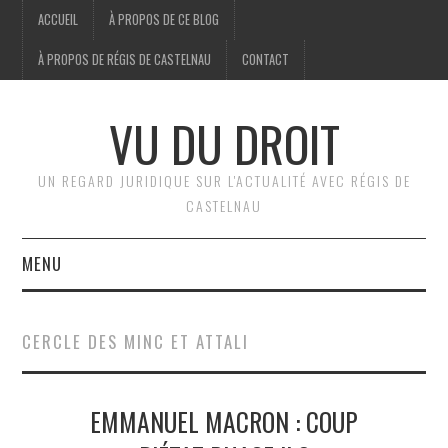
ACCUEIL
À PROPOS DE CE BLOG
À PROPOS DE RÉGIS DE CASTELNAU
CONTACT
VU DU DROIT
UN REGARD JURIDIQUE SUR L'ACTUALITÉ AVEC RÉGIS DE
CASTELNAU
MENU
ACCUEIL
CERCLE DES MINC ET ATTALI
BRÈVES
EMMANUEL MACRON : COUP
JURIDIQUE