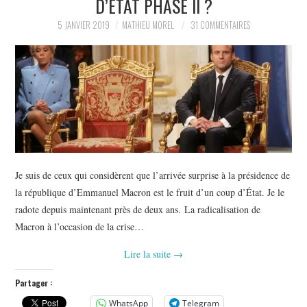
D’ÉTAT PHASE II ?
POLITIQUE
5 JANVIER 2019
MATHIEU MOREL
31 COMMENTAIRES
HISTOIRE
CULTURE
SPORT
Je suis de ceux qui considèrent que l’arrivée surprise à la présidence de
la république d’Emmanuel Macron est le fruit d’un coup d’État. Je le
radote depuis maintenant près de deux ans. La radicalisation de
Macron à l’occasion de la crise…
Lire la suite
→
Partager :
WhatsApp
Telegram