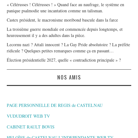
« Célérusses ! Célérusses ! » Quand face au naufrage, le système en
panique psalmodie une incantation comme un talisman.
Castex président, le macronisme moribond bascule dans la farce
La troisième guerre mondiale est commencée depuis longtemps, et
heureusement il y a des adultes dans la pièce.
Lecornu nazi ? Attali innocent ? La Gay Pride absolutoire ? La préfète
ridicule ? Quelques petites remarques comme ça en passant…
Élection présidentielle 2027, quelle « contradiction principale » ?
NOS AMIS
PAGE PERSONNELLE DE REGIS de CASTELNAU
VUDUDROIT WEB TV
CABINET RAULT BOVIS
HELOÏSE de CASTELNAU L’INDEPENDANTE,WEB TV