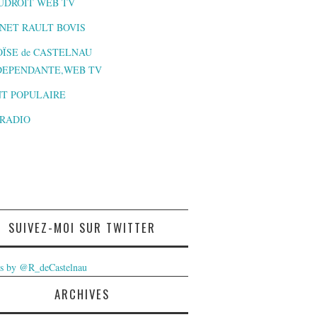
UDROIT WEB TV
NET RAULT BOVIS
ÏSE de CASTELNAU
DEPENDANTE,WEB TV
T POPULAIRE
-RADIO
SUIVEZ-MOI SUR TWITTER
s by @R_deCastelnau
ARCHIVES