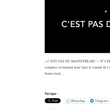
« C’EST PAS DU MAINSTREAM ! » N°4 Didier 
compères reviennent pour faire le constat de l’
bonus track…
Partager :
WhatsApp
Telegram