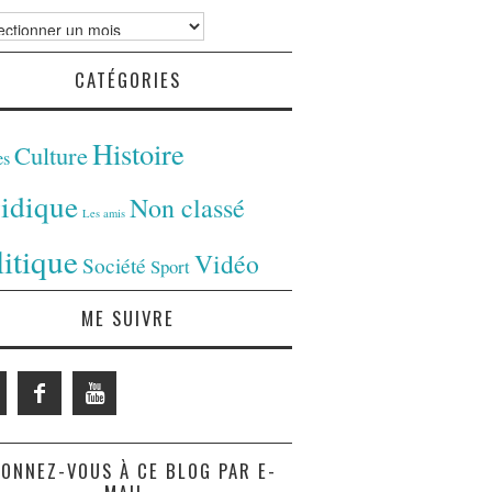
ves
CATÉGORIES
Histoire
Culture
es
ridique
Non classé
Les amis
litique
Vidéo
Société
Sport
ME SUIVRE
ONNEZ-VOUS À CE BLOG PAR E-