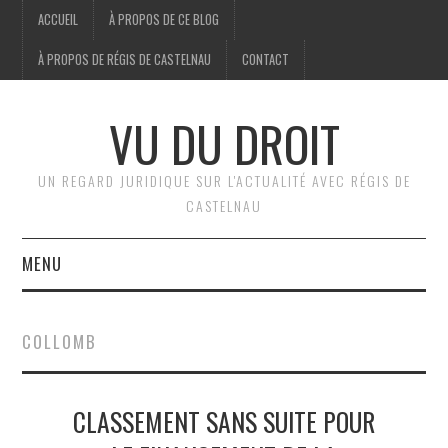
ACCUEIL
À PROPOS DE CE BLOG
À PROPOS DE RÉGIS DE CASTELNAU
CONTACT
VU DU DROIT
UN REGARD JURIDIQUE SUR L'ACTUALITÉ AVEC RÉGIS DE
CASTELNAU
MENU
ACCUEIL
COLLOMB
BRÈVES
CLASSEMENT SANS SUITE POUR
JURIDIQUE