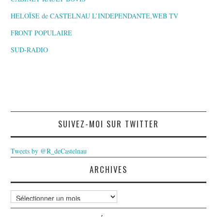
HELOÏSE de CASTELNAU L’INDEPENDANTE,WEB TV
FRONT POPULAIRE
SUD-RADIO
SUIVEZ-MOI SUR TWITTER
Tweets by @R_deCastelnau
ARCHIVES
Archives