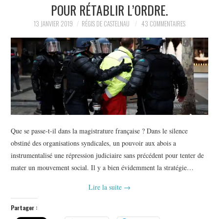
POUR RÉTABLIR L’ORDRE.
13 JANVIER 2019
RÉGIS DE CASTELNAU
43 COMMENTAIRES
Que se passe-t-il dans la magistrature française ? Dans le silence
obstiné des organisations syndicales, un pouvoir aux abois a
instrumentalisé une répression judiciaire sans précédent pour tenter de
mater un mouvement social. Il y a bien évidemment la stratégie…
Lire la suite
→
Partager :