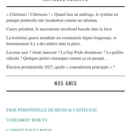
« Célérusses ! Célérusses ! » Quand face au naufrage, le système en
panique psalmodie une incantation comme un talisman.
Castex président, le macronisme moribond bascule dans la farce
La troisième guerre mondiale est commencée depuis longtemps, et
heureusement il y a des adultes dans la pièce.
Lecornu nazi ? Attali innocent ? La Gay Pride absolutoire ? La préfète
ridicule ? Quelques petites remarques comme ça en passant…
Élection présidentielle 2027, quelle « contradiction principale » ?
NOS AMIS
PAGE PERSONNELLE DE REGIS de CASTELNAU
VUDUDROIT WEB TV
CABINET RAULT BOVIS