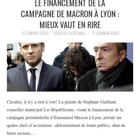
LE FINANCEMENT DE LA
POLITIQUE
CAMPAGNE DE MACRON À LYON :
HISTOIRE
MIEUX VAUT EN RIRE
23 JANVIER 2020
RÉGIS DE CASTELNAU
17 COMMENTAIRES
CULTURE
SPORT
Circulez, il n’y a rien à voir! La plainte de Stéphane Guilland,
conseiller municipal Les Républicains, visant le financement de la
campagne présidentielle d’Emmanuel Macron à Lyon, portait sur
quatre chefs d’accusation: «détournement de fonds publics, abus de
biens sociaux,…