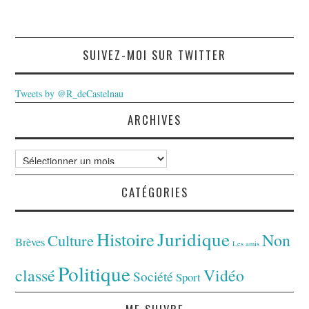
SUIVEZ-MOI SUR TWITTER
Tweets by @R_deCastelnau
ARCHIVES
Archives
CATÉGORIES
Juridique
Histoire
Non
Culture
Brèves
Les amis
Politique
classé
Vidéo
Société
Sport