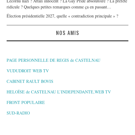
Lecornu nazi ? Attali innocent ? La Gay Pride absolutoire ? La préfète
ridicule ? Quelques petites remarques comme ça en passant…
Élection présidentielle 2027, quelle « contradiction principale » ?
NOS AMIS
PAGE PERSONNELLE DE REGIS de CASTELNAU
VUDUDROIT WEB TV
CABINET RAULT BOVIS
HELOÏSE de CASTELNAU L’INDEPENDANTE,WEB TV
FRONT POPULAIRE
SUD-RADIO