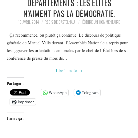
DÉPARTEMENTS : LES ÉLITES
POLITIQUE
N’AIMENT PAS LA DÉMOCRATIE.
HISTOIRE
13 AVRIL 2014
RÉGIS DE CASTELNAU
ÉCRIRE UN COMMENTAIRE
Ça recommence, ou plutôt ça continue. Le discours de politique
CULTURE
générale de Manuel Valls devant l’Assemblée Nationale a repris pour
les aggraver les orientations annoncées par le chef de l’État lors de sa
SPORT
conférence de presse du mois de…
Lire la suite
→
Partager :
WhatsApp
Telegram
Imprimer
J’aime ça :