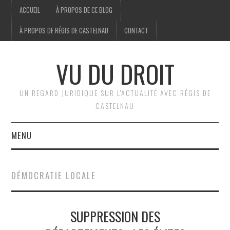
ACCUEIL
À PROPOS DE CE BLOG
À PROPOS DE RÉGIS DE CASTELNAU
CONTACT
VU DU DROIT
UN REGARD JURIDIQUE SUR L'ACTUALITÉ AVEC RÉGIS DE
CASTELNAU
MENU
ACCUEIL
DÉMOCRATIE LOCALE
BRÈVES
SUPPRESSION DES
JURIDIQUE