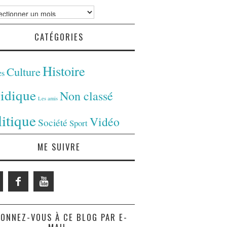
ves
CATÉGORIES
Histoire
Culture
es
ridique
Non classé
Les amis
litique
Vidéo
Société
Sport
ME SUIVRE
ONNEZ-VOUS À CE BLOG PAR E-