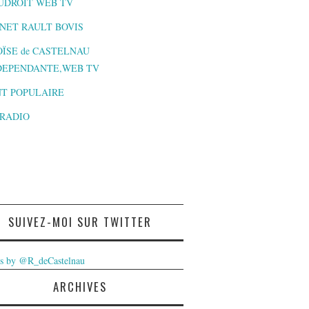
UDROIT WEB TV
NET RAULT BOVIS
ÏSE de CASTELNAU
DEPENDANTE,WEB TV
T POPULAIRE
-RADIO
SUIVEZ-MOI SUR TWITTER
s by @R_deCastelnau
ARCHIVES