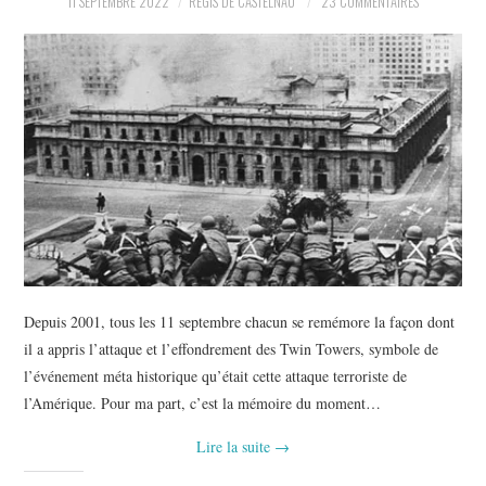
11 SEPTEMBRE 2022
RÉGIS DE CASTELNAU
23 COMMENTAIRES
POLITIQUE
HISTOIRE
CULTURE
SPORT
Depuis 2001, tous les 11 septembre chacun se remémore la façon dont
il a appris l’attaque et l’effondrement des Twin Towers, symbole de
l’événement méta historique qu’était cette attaque terroriste de
l’Amérique. Pour ma part, c’est la mémoire du moment…
Lire la suite
→