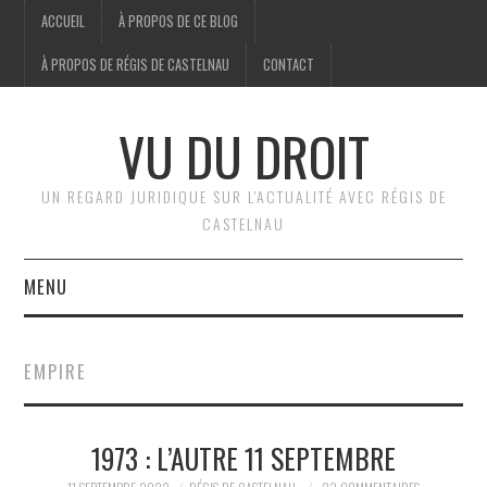
ACCUEIL
À PROPOS DE CE BLOG
À PROPOS DE RÉGIS DE CASTELNAU
CONTACT
VU DU DROIT
UN REGARD JURIDIQUE SUR L'ACTUALITÉ AVEC RÉGIS DE
CASTELNAU
MENU
ACCUEIL
EMPIRE
BRÈVES
1973 : L’AUTRE 11 SEPTEMBRE
JURIDIQUE