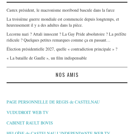
Castex président, le macronisme moribond bascule dans la farce
La troisième guerre mondiale est commencée depuis longtemps, et
heureusement il y a des adultes dans la pièce.
Lecornu nazi ? Attali innocent ? La Gay Pride absolutoire ? La préfète
ridicule ? Quelques petites remarques comme ça en passant…
Élection présidentielle 2027, quelle « contradiction principale » ?
« La bataille de Gaulle », un film indispensable
NOS AMIS
PAGE PERSONNELLE DE REGIS de CASTELNAU
VUDUDROIT WEB TV
CABINET RAULT BOVIS
HELOÏSE de CASTELNAU L’INDEPENDANTE,WEB TV