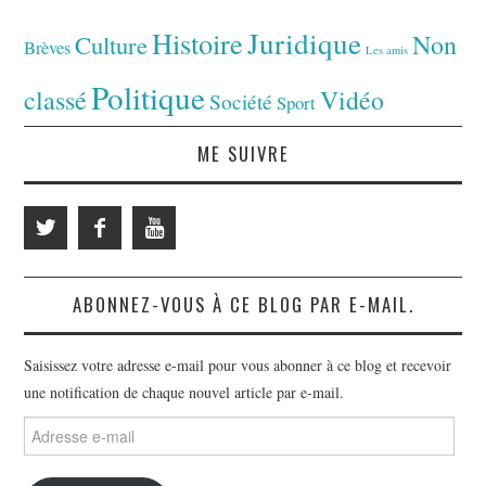
Juridique
Histoire
Non
Culture
Brèves
Les amis
Politique
classé
Vidéo
Société
Sport
ME SUIVRE
ABONNEZ-VOUS À CE BLOG PAR E-MAIL.
Saisissez votre adresse e-mail pour vous abonner à ce blog et recevoir
une notification de chaque nouvel article par e-mail.
Adresse
e-
mail