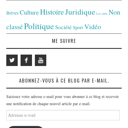
Juridique
Histoire
Non
Culture
Brèves
Les amis
Politique
classé
Vidéo
Société
Sport
ME SUIVRE
ABONNEZ-VOUS À CE BLOG PAR E-MAIL.
Saisissez votre adresse e-mail pour vous abonner à ce blog et recevoir
une notification de chaque nouvel article par e-mail.
Adresse
e-
mail