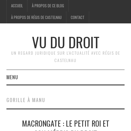
ACCUEIL
À PROPOS DE CE BLOG
À PROPOS DE RÉGIS DE CASTELNAU
CONTACT
VU DU DROIT
UN REGARD JURIDIQUE SUR L'ACTUALITÉ AVEC RÉGIS DE
CASTELNAU
MENU
ACCUEIL
GORILLE À MANU
BRÈVES
MACRONGATE : LE PETIT ROI ET
JURIDIQUE