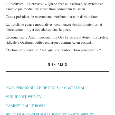
« Célérusses ! Célérusses ! » Quand face au naufrage, le système en
panique psalmodie une incantation comme un talisman.
Castex président, le macronisme moribond bascule dans la farce
La troisième guerre mondiale est commencée depuis longtemps, et
heureusement il y a des adultes dans la pièce.
Lecornu nazi ? Attali innocent ? La Gay Pride absolutoire ? La préfète
ridicule ? Quelques petites remarques comme ça en passant…
Élection présidentielle 2027, quelle « contradiction principale » ?
NOS AMIS
PAGE PERSONNELLE DE REGIS de CASTELNAU
VUDUDROIT WEB TV
CABINET RAULT BOVIS
HELOÏSE de CASTELNAU L’INDEPENDANTE,WEB TV