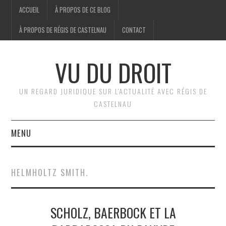
ACCUEIL
À PROPOS DE CE BLOG
À PROPOS DE RÉGIS DE CASTELNAU
CONTACT
VU DU DROIT
UN REGARD JURIDIQUE SUR L'ACTUALITÉ AVEC RÉGIS DE
CASTELNAU
MENU
ACCUEIL
HELMHOLTZ SMITH.
BRÈVES
SCHOLZ, BAERBOCK ET LA
JURIDIQUE