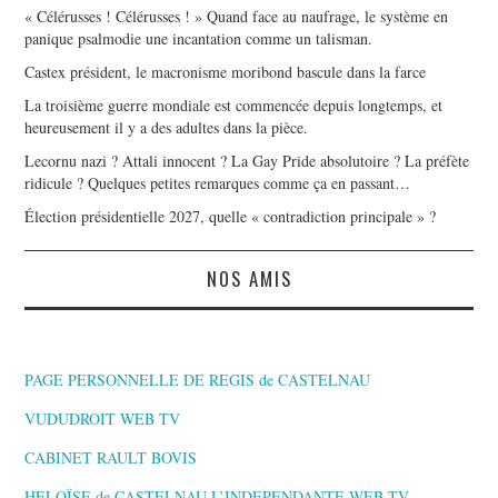
« Célérusses ! Célérusses ! » Quand face au naufrage, le système en
panique psalmodie une incantation comme un talisman.
Castex président, le macronisme moribond bascule dans la farce
La troisième guerre mondiale est commencée depuis longtemps, et
heureusement il y a des adultes dans la pièce.
Lecornu nazi ? Attali innocent ? La Gay Pride absolutoire ? La préfète
ridicule ? Quelques petites remarques comme ça en passant…
Élection présidentielle 2027, quelle « contradiction principale » ?
NOS AMIS
PAGE PERSONNELLE DE REGIS de CASTELNAU
VUDUDROIT WEB TV
CABINET RAULT BOVIS
HELOÏSE de CASTELNAU L’INDEPENDANTE,WEB TV