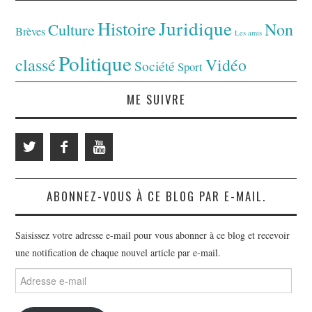
Juridique
Histoire
Non
Culture
Brèves
Les amis
Politique
classé
Vidéo
Société
Sport
ME SUIVRE
ABONNEZ-VOUS À CE BLOG PAR E-MAIL.
Saisissez votre adresse e-mail pour vous abonner à ce blog et recevoir
une notification de chaque nouvel article par e-mail.
Adresse
e-
mail