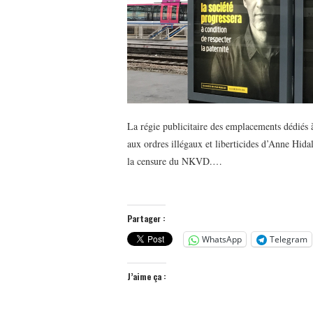
La régie publicitaire des emplacements dédiés
aux ordres illégaux et liberticides d’Anne Hida
la censure du NKVD.…
Partager :
WhatsApp
Telegram
J’aime ça :