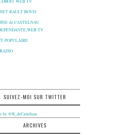
UDROIT WEB TV
NET RAULT BOVIS
ÏSE de CASTELNAU
DEPENDANTE,WEB TV
T POPULAIRE
-RADIO
SUIVEZ-MOI SUR TWITTER
s by @R_deCastelnau
ARCHIVES