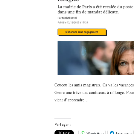
Coucou les amis magistrats. Ça va les vacance
Genre une trêve des confiseurs à rallonge. Pou
vient d’apprendre…
Partager :
WhatsApp
Telegram