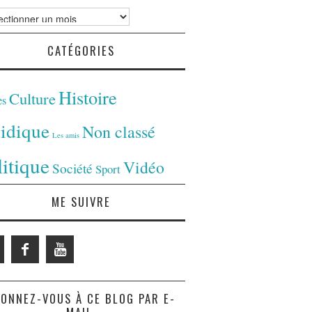
ves
CATÉGORIES
Histoire
Culture
es
ridique
Non classé
Les amis
litique
Vidéo
Société
Sport
ME SUIVRE
ONNEZ-VOUS À CE BLOG PAR E-