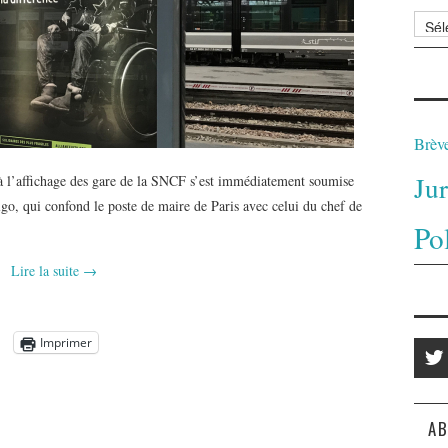
Archi
Brèv
Ju
 à l’affichage des gare de la SNCF s’est immédiatement soumise
lgo, qui confond le poste de maire de Paris avec celui du chef de
Po
Lire la suite
→
Imprimer
AB