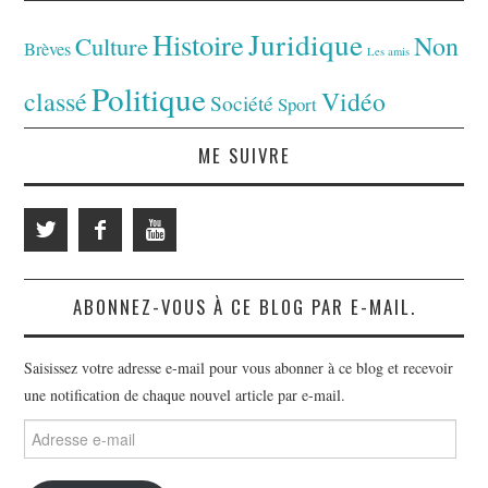
Juridique
Histoire
Non
Culture
Brèves
Les amis
Politique
classé
Vidéo
Société
Sport
ME SUIVRE
ABONNEZ-VOUS À CE BLOG PAR E-MAIL.
Saisissez votre adresse e-mail pour vous abonner à ce blog et recevoir
une notification de chaque nouvel article par e-mail.
Adresse
e-
mail