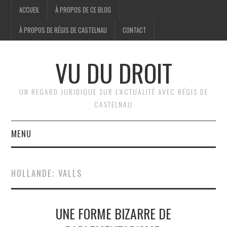
ACCUEIL
À PROPOS DE CE BLOG
À PROPOS DE RÉGIS DE CASTELNAU
CONTACT
VU DU DROIT
UN REGARD JURIDIQUE SUR L'ACTUALITÉ AVEC RÉGIS DE
CASTELNAU
MENU
ACCUEIL
HOLLANDE; VALLS
BRÈVES
UNE FORME BIZARRE DE
JURIDIQUE