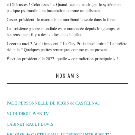
« Célérusses ! Célérusses ! » Quand face au naufrage, le système en
panique psalmodie une incantation comme un talisman.
Castex président, le macronisme moribond bascule dans la farce
La troisième guerre mondiale est commencée depuis longtemps, et
heureusement il y a des adultes dans la pièce.
Lecornu nazi ? Attali innocent ? La Gay Pride absolutoire ? La préfète
ridicule ? Quelques petites remarques comme ça en passant…
Élection présidentielle 2027, quelle « contradiction principale » ?
NOS AMIS
PAGE PERSONNELLE DE REGIS de CASTELNAU
VUDUDROIT WEB TV
CABINET RAULT BOVIS
HELOÏSE de CASTELNAU L’INDEPENDANTE,WEB TV