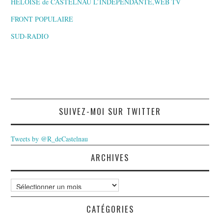
HELOÏSE de CASTELNAU L’INDEPENDANTE,WEB TV
FRONT POPULAIRE
SUD-RADIO
SUIVEZ-MOI SUR TWITTER
Tweets by @R_deCastelnau
ARCHIVES
Archives
CATÉGORIES