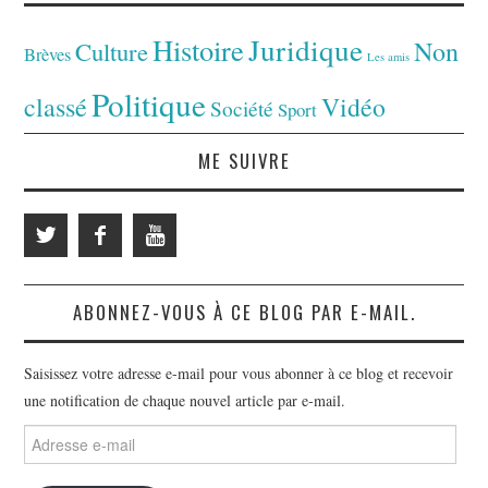
Juridique
Histoire
Non
Culture
Brèves
Les amis
Politique
classé
Vidéo
Société
Sport
ME SUIVRE
ABONNEZ-VOUS À CE BLOG PAR E-MAIL.
Saisissez votre adresse e-mail pour vous abonner à ce blog et recevoir
une notification de chaque nouvel article par e-mail.
Adresse
e-
mail