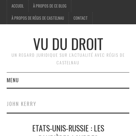
ACCUEIL
À PROPOS DE CE BLOG
À PROPOS DE RÉGIS DE CASTELNAU
CONTACT
VU DU DROIT
UN REGARD JURIDIQUE SUR L'ACTUALITÉ AVEC RÉGIS DE
CASTELNAU
MENU
ACCUEIL
JOHN KERRY
BRÈVES
ETATS-UNIS-RUSSIE : LES
JURIDIQUE