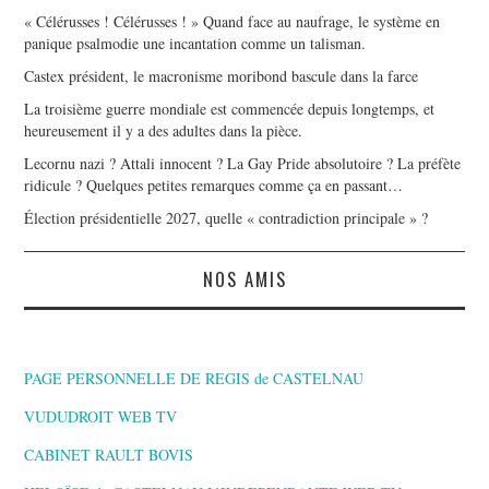
« Célérusses ! Célérusses ! » Quand face au naufrage, le système en
panique psalmodie une incantation comme un talisman.
Castex président, le macronisme moribond bascule dans la farce
La troisième guerre mondiale est commencée depuis longtemps, et
heureusement il y a des adultes dans la pièce.
Lecornu nazi ? Attali innocent ? La Gay Pride absolutoire ? La préfète
ridicule ? Quelques petites remarques comme ça en passant…
Élection présidentielle 2027, quelle « contradiction principale » ?
NOS AMIS
PAGE PERSONNELLE DE REGIS de CASTELNAU
VUDUDROIT WEB TV
CABINET RAULT BOVIS