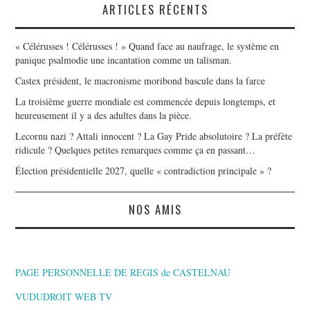
ARTICLES RÉCENTS
« Célérusses ! Célérusses ! » Quand face au naufrage, le système en
panique psalmodie une incantation comme un talisman.
Castex président, le macronisme moribond bascule dans la farce
La troisième guerre mondiale est commencée depuis longtemps, et
heureusement il y a des adultes dans la pièce.
Lecornu nazi ? Attali innocent ? La Gay Pride absolutoire ? La préfète
ridicule ? Quelques petites remarques comme ça en passant…
Élection présidentielle 2027, quelle « contradiction principale » ?
NOS AMIS
PAGE PERSONNELLE DE REGIS de CASTELNAU
VUDUDROIT WEB TV