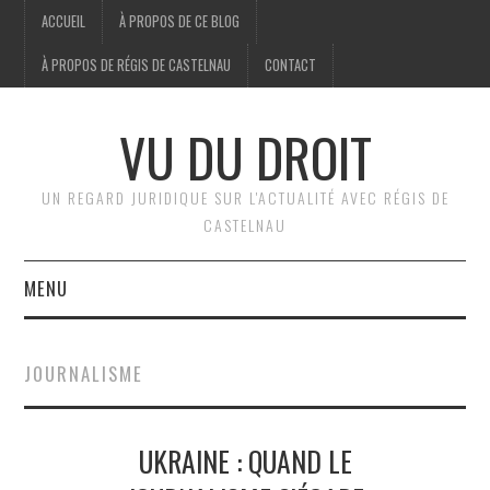
ACCUEIL
À PROPOS DE CE BLOG
À PROPOS DE RÉGIS DE CASTELNAU
CONTACT
VU DU DROIT
UN REGARD JURIDIQUE SUR L'ACTUALITÉ AVEC RÉGIS DE
CASTELNAU
MENU
ACCUEIL
JOURNALISME
BRÈVES
UKRAINE : QUAND LE
JURIDIQUE