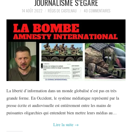
JOURNALISME S’ÉGARE
POLITIQUE
14 AOÛT 2022
RÉGIS DE CASTELNAU
40 COMMENTAIRES
HISTOIRE
CULTURE
SPORT
La liberté d’information dans un monde globalisé n’est pas en très
grande forme. En Occident, le système médiatique représenté par la
presse écrite et audiovisuelle est entièrement entre les mains de
puissantes oligarchies qui entendent bien mettre leurs médias au…
Lire la suite
→