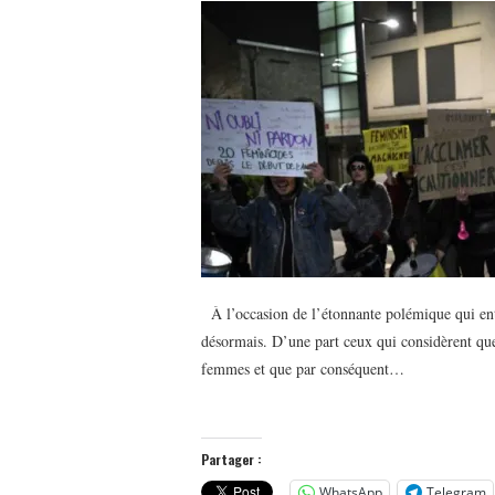
À l’occasion de l’étonnante polémique qui ento
désormais. D’une part ceux qui considèrent que l
femmes et que par conséquent…
Partager :
WhatsApp
Telegram