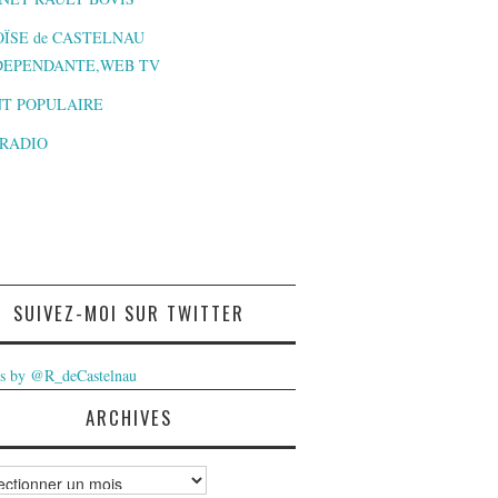
ÏSE de CASTELNAU
DEPENDANTE,WEB TV
T POPULAIRE
-RADIO
SUIVEZ-MOI SUR TWITTER
s by @R_deCastelnau
ARCHIVES
ves