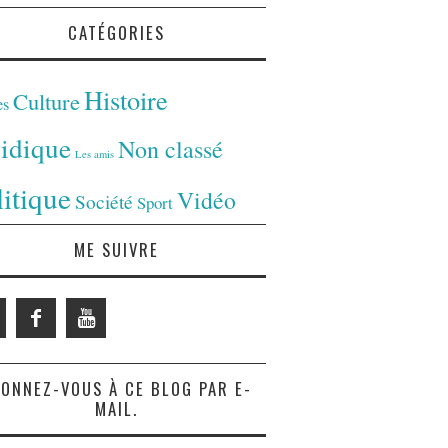
CATÉGORIES
Histoire
Culture
es
ridique
Non classé
Les amis
litique
Vidéo
Société
Sport
ME SUIVRE
ONNEZ-VOUS À CE BLOG PAR E-
MAIL.