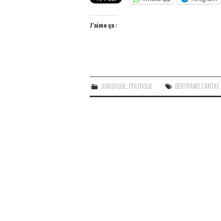
J’aime ça :
JURIDIQUE
,
POLITIQUE
BERTRAND CANTAT