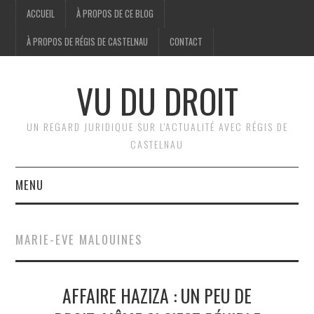
ACCUEIL
À PROPOS DE CE BLOG
À PROPOS DE RÉGIS DE CASTELNAU
CONTACT
VU DU DROIT
UN REGARD JURIDIQUE SUR L'ACTUALITÉ AVEC RÉGIS DE
CASTELNAU
MENU
ACCUEIL
MARIE-EVE MALOUINES
BRÈVES
AFFAIRE HAZIZA : UN PEU DE
JURIDIQUE