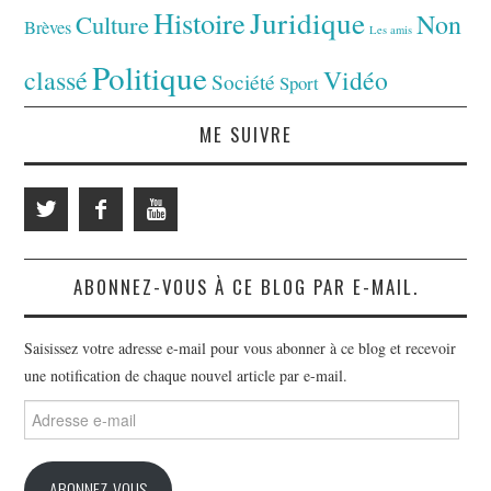
Juridique
Histoire
Non
Culture
Brèves
Les amis
Politique
classé
Vidéo
Société
Sport
ME SUIVRE
ABONNEZ-VOUS À CE BLOG PAR E-MAIL.
Saisissez votre adresse e-mail pour vous abonner à ce blog et recevoir
une notification de chaque nouvel article par e-mail.
Adresse
e-
mail
ABONNEZ-VOUS