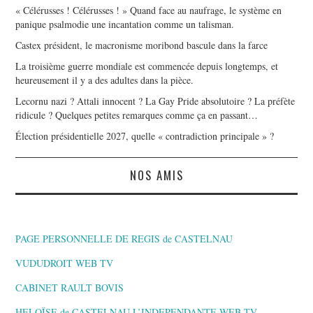
« Célérusses ! Célérusses ! » Quand face au naufrage, le système en
panique psalmodie une incantation comme un talisman.
Castex président, le macronisme moribond bascule dans la farce
La troisième guerre mondiale est commencée depuis longtemps, et
heureusement il y a des adultes dans la pièce.
Lecornu nazi ? Attali innocent ? La Gay Pride absolutoire ? La préfète
ridicule ? Quelques petites remarques comme ça en passant…
Élection présidentielle 2027, quelle « contradiction principale » ?
NOS AMIS
PAGE PERSONNELLE DE REGIS de CASTELNAU
VUDUDROIT WEB TV
CABINET RAULT BOVIS
HELOÏSE de CASTELNAU L’INDEPENDANTE,WEB TV