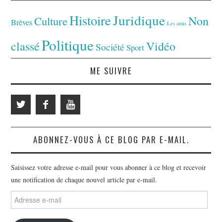
Juridique
Histoire
Non
Culture
Brèves
Les amis
Politique
classé
Vidéo
Société
Sport
ME SUIVRE
ABONNEZ-VOUS À CE BLOG PAR E-MAIL.
Saisissez votre adresse e-mail pour vous abonner à ce blog et recevoir
une notification de chaque nouvel article par e-mail.
Adresse
e-
mail