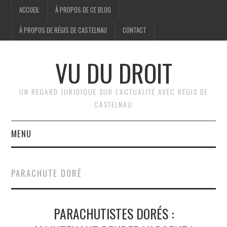
ACCUEIL
À PROPOS DE CE BLOG
À PROPOS DE RÉGIS DE CASTELNAU
CONTACT
VU DU DROIT
UN REGARD JURIDIQUE SUR L'ACTUALITÉ AVEC RÉGIS DE
CASTELNAU
MENU
ACCUEIL
PARACHUTE DORÉ
BRÈVES
PARACHUTISTES DORÉS :
JURIDIQUE