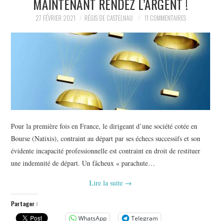
MAINTENANT RENDEZ L’ARGENT !
POLITIQUE
27 FÉVRIER 2021
RÉGIS DE CASTELNAU
11 COMMENTAIRES
HISTOIRE
CULTURE
SPORT
Pour la première fois en France, le dirigeant d’une société cotée en
Bourse (Natixis), contraint au départ par ses échecs successifs et son
évidente incapacité professionnelle est contraint en droit de restituer
une indemnité de départ. Un fâcheux « parachute…
Lire la suite
→
Partager :
WhatsApp
Telegram