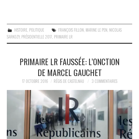
HISTOIRE
,
POLITIQUE
FRANÇOIS FILLON
,
MARINE LE PEN
,
NICOLAS
SARKOZY
,
PRÉSIDENTIELLE 2017
,
PRIMAIRE LR
PRIMAIRE LR FAUSSÉE: L’ONCTION
DE MARCEL GAUCHET
17 OCTOBRE 2016
RÉGIS DE CASTELNAU
3 COMMENTAIRES