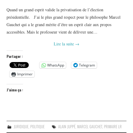
Quand un grand esprit valide la privatisation de l’élection
présidentielle. J’ai le plus grand respect pour le philosophe Marcel
Gauchet qui a le grand mérite d’être un esprit clair aux propos
accessibles. Mais le professeur vient de délivrer une…
Lire la suite
→
Partager :
WhatsApp
Telegram
Imprimer
J’aime ça :
JURIDIQUE
,
POLITIQUE
ALAIN JUPPÉ
,
MARCEL GAUCHET
,
PRIMAIRE LR