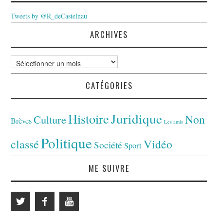
Tweets by @R_deCastelnau
ARCHIVES
Archives
CATÉGORIES
Juridique
Histoire
Non
Culture
Brèves
Les amis
Politique
classé
Vidéo
Société
Sport
ME SUIVRE