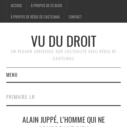
ACCUEIL
À PROPOS DE CE BLOG
À PROPOS DE RÉGIS DE CASTELNAU
CONTACT
VU DU DROIT
UN REGARD JURIDIQUE SUR L'ACTUALITÉ AVEC RÉGIS DE
CASTELNAU
MENU
ACCUEIL
PRIMAIRE LR
BRÈVES
ALAIN JUPPÉ, L’HOMME QUI NE
JURIDIQUE