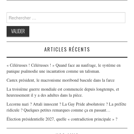
Search
for:
ARTICLES RÉCENTS
« Célérusses ! Célérusses ! » Quand face au naufrage, le système en
panique psalmodie une incantation comme un talisman.
Castex président, le macronisme moribond bascule dans la farce
La troisième guerre mondiale est commencée depuis longtemps, et
heureusement il y a des adultes dans la pièce.
Lecornu nazi ? Attali innocent ? La Gay Pride absolutoire ? La préfète
ridicule ? Quelques petites remarques comme ça en passant…
Élection présidentielle 2027, quelle « contradiction principale » ?