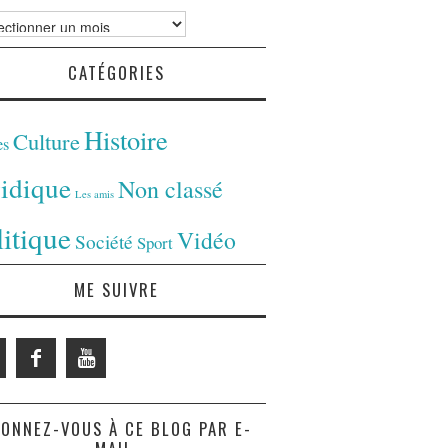
ves
CATÉGORIES
Histoire
Culture
es
ridique
Non classé
Les amis
litique
Vidéo
Société
Sport
ME SUIVRE
ONNEZ-VOUS À CE BLOG PAR E-