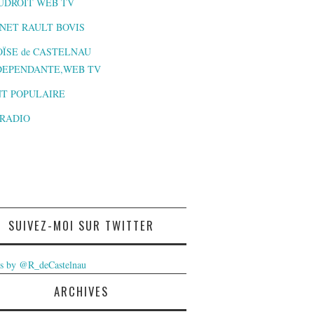
UDROIT WEB TV
NET RAULT BOVIS
ÏSE de CASTELNAU
DEPENDANTE,WEB TV
T POPULAIRE
-RADIO
SUIVEZ-MOI SUR TWITTER
s by @R_deCastelnau
ARCHIVES