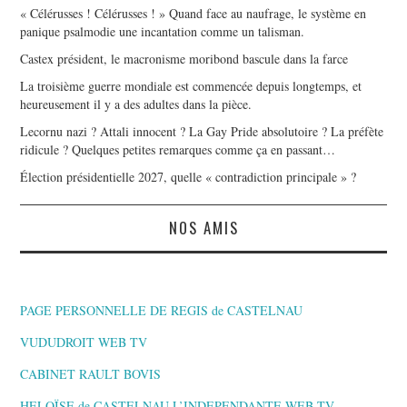
« Célérusses ! Célérusses ! » Quand face au naufrage, le système en
panique psalmodie une incantation comme un talisman.
Castex président, le macronisme moribond bascule dans la farce
La troisième guerre mondiale est commencée depuis longtemps, et
heureusement il y a des adultes dans la pièce.
Lecornu nazi ? Attali innocent ? La Gay Pride absolutoire ? La préfète
ridicule ? Quelques petites remarques comme ça en passant…
Élection présidentielle 2027, quelle « contradiction principale » ?
NOS AMIS
PAGE PERSONNELLE DE REGIS de CASTELNAU
VUDUDROIT WEB TV
CABINET RAULT BOVIS
HELOÏSE de CASTELNAU L’INDEPENDANTE,WEB TV