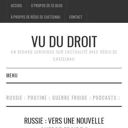
ACCUEIL
À PROPOS DE CE BLOG
À PROPOS DE RÉGIS DE CASTELNAU
CONTACT
VU DU DROIT
UN REGARD JURIDIQUE SUR L'ACTUALITÉ AVEC RÉGIS DE
CASTELNAU
MENU
ACCUEIL
RUSSIE ; POUTINE ; GUERRE FROIDE ; PODCASTS ;
BRÈVES
RUSSIE : VERS UNE NOUVELLE
JURIDIQUE