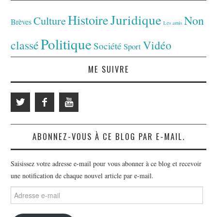
Juridique
Histoire
Non
Culture
Brèves
Les amis
Politique
classé
Vidéo
Société
Sport
ME SUIVRE
ABONNEZ-VOUS À CE BLOG PAR E-MAIL.
Saisissez votre adresse e-mail pour vous abonner à ce blog et recevoir
une notification de chaque nouvel article par e-mail.
Adresse
e-
mail