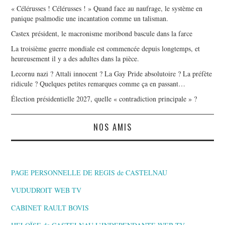
« Célérusses ! Célérusses ! » Quand face au naufrage, le système en
panique psalmodie une incantation comme un talisman.
Castex président, le macronisme moribond bascule dans la farce
La troisième guerre mondiale est commencée depuis longtemps, et
heureusement il y a des adultes dans la pièce.
Lecornu nazi ? Attali innocent ? La Gay Pride absolutoire ? La préfète
ridicule ? Quelques petites remarques comme ça en passant…
Élection présidentielle 2027, quelle « contradiction principale » ?
NOS AMIS
PAGE PERSONNELLE DE REGIS de CASTELNAU
VUDUDROIT WEB TV
CABINET RAULT BOVIS