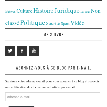
Juridique
Histoire
Non
Culture
Brèves
Les amis
Politique
classé
Vidéo
Société
Sport
ME SUIVRE
ABONNEZ-VOUS À CE BLOG PAR E-MAIL.
Saisissez votre adresse e-mail pour vous abonner à ce blog et recevoir
une notification de chaque nouvel article par e-mail.
Adresse
e-
mail