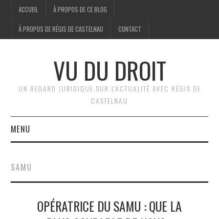
ACCUEIL
À PROPOS DE CE BLOG
À PROPOS DE RÉGIS DE CASTELNAU
CONTACT
VU DU DROIT
UN REGARD JURIDIQUE SUR L'ACTUALITÉ AVEC RÉGIS DE
CASTELNAU
MENU
ACCUEIL
SAMU
BRÈVES
OPÉRATRICE DU SAMU : QUE LA
JURIDIQUE