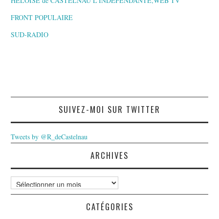
HELOÏSE de CASTELNAU L’INDEPENDANTE,WEB TV
FRONT POPULAIRE
SUD-RADIO
SUIVEZ-MOI SUR TWITTER
Tweets by @R_deCastelnau
ARCHIVES
Archives
CATÉGORIES