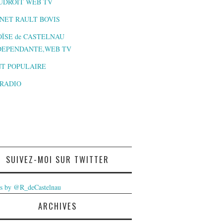
UDROIT WEB TV
NET RAULT BOVIS
ÏSE de CASTELNAU
DEPENDANTE,WEB TV
T POPULAIRE
-RADIO
SUIVEZ-MOI SUR TWITTER
s by @R_deCastelnau
ARCHIVES