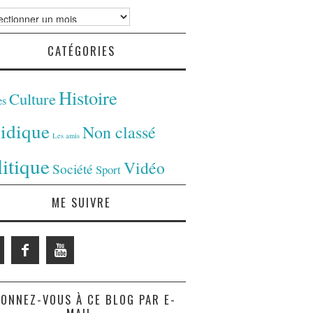
ves
CATÉGORIES
Histoire
Culture
es
ridique
Non classé
Les amis
litique
Vidéo
Société
Sport
ME SUIVRE
ONNEZ-VOUS À CE BLOG PAR E-