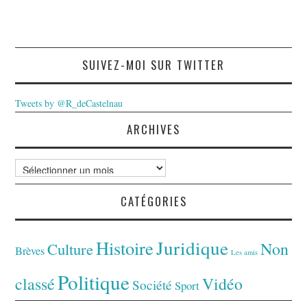
SUIVEZ-MOI SUR TWITTER
Tweets by @R_deCastelnau
ARCHIVES
Archives
CATÉGORIES
Juridique
Histoire
Non
Culture
Brèves
Les amis
Politique
classé
Vidéo
Société
Sport