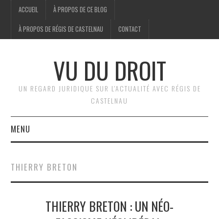
ACCUEIL
À PROPOS DE CE BLOG
À PROPOS DE RÉGIS DE CASTELNAU
CONTACT
VU DU DROIT
UN REGARD JURIDIQUE SUR L'ACTUALITÉ AVEC RÉGIS DE
CASTELNAU
MENU
ACCUEIL
THIERRY BRETON
BRÈVES
THIERRY BRETON : UN NÉO-
JURIDIQUE